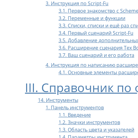
3. Инструкция по Script-Fu
3.1. Первое знакомство с Schem
3.2. Переменные и функции
3.3. Списки, списки и ещё раз сп
3.4. Первый сценарий Script-Fu
3.5. Добавление дополнительны
3.6. Расширение сценария Tex B
3.7. Ваш сценарий и его работа
4. Инструкция по написанию расшире
4.1. Основные элементы расшир
III. Справочник по
14. Инструменты
1. Панель инструментов
1.1. Введение
1.2. Значки инструментов
1.3. Область цвета и указателей
1.4. Параметры инструмента