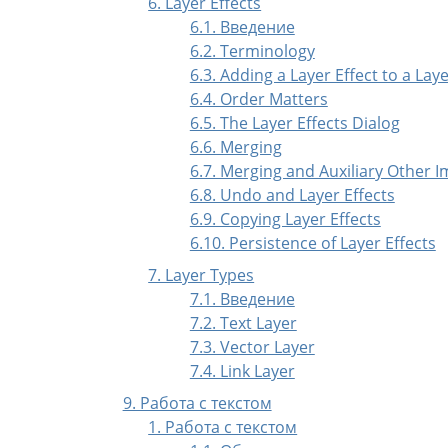
6. Layer Effects
6.1. Введение
6.2. Terminology
6.3. Adding a Layer Effect to a Lay
6.4. Order Matters
6.5. The Layer Effects Dialog
6.6. Merging
6.7. Merging and Auxiliary Other 
6.8. Undo and Layer Effects
6.9. Copying Layer Effects
6.10. Persistence of Layer Effects
7. Layer Types
7.1. Введение
7.2. Text Layer
7.3. Vector Layer
7.4. Link Layer
9. Работа с текстом
1. Работа с текстом