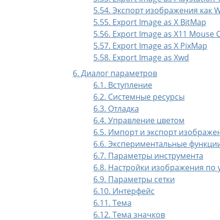
5.54. Экспорт изображения как 
5.55. Export Image as X BitMap
5.56. Export Image as X11 Mouse 
5.57. Export Image as X PixMap
5.58. Export Image as Xwd
6. Диалог параметров
6.1. Вступление
6.2. Системные ресурсы
6.3. Отладка
6.4. Управление цветом
6.5. Импорт и экспорт изображе
6.6. Экспериментальные функци
6.7. Параметры инструмента
6.8. Настройки изображения по
6.9. Параметры сетки
6.10. Интерфейс
6.11. Тема
6.12. Тема значков