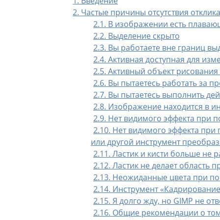
1. Введение
2. Частые причины отсутствия отклик
2.1. В изображении есть плава
2.2. Выделение скрыто
2.3. Вы работаете вне границ в
2.4. Активная доступная для из
2.5. Активный объект рисовани
2.6. Вы пытаетесь работать за п
2.7. Вы пытаетесь выполнить де
2.8. Изображение находится в 
2.9. Нет видимого эффекта при п
2.10. Нет видимого эффекта пр
или другой инструмент преобра
2.11. Ластик и кисти больше не 
2.12. Ластик не делает область 
2.13. Неожиданные цвета при по
2.14. Инструмент «Кадрирование
2.15. Я долго жду, но GIMP не от
2.16. Общие рекомендации о том