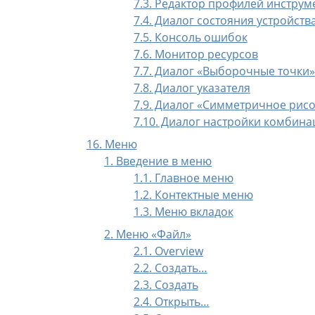
7.3. Редактор профилей инструм
7.4. Диалог состояния устройств
7.5. Консоль ошибок
7.6. Монитор ресурсов
7.7. Диалог
«
Выборочные точки
»
7.8. Диалог указателя
7.9. Диалог «Симметричное рис
7.10. Диалог настройки комбин
16. Меню
1. Введение в меню
1.1. Главное меню
1.2. Контектные меню
1.3. Меню вкладок
2. Меню
«
Файл
»
2.1. Overview
2.2. Создать…
2.3. Создать
2.4. Открыть…