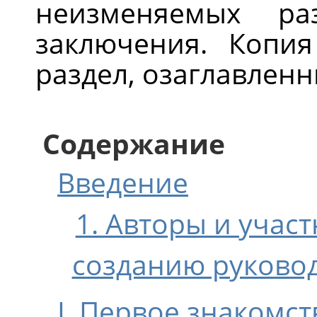
неизменяемых ра
заключения. Копи
раздел, озаглавлен
Содержание
Введение
1. Авторы и учас
созданию руково
I. Первое знакомст