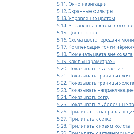
5.11. Окно навигации
5.12. Экранные фильтры
5.13. Управление цветом
5.14. Управлять цветом этого п
5.15. Цветопроба
5.16. Схема цветопередачи мон
5.17. Компенсация точки чёрног
5.18. Помечать цвета вне охвата
5.19. Как в «Параметрах»
5.20. Показывать выделение
5.21. Показывать границы слоя
5.22. Показывать границы холст
5.23. Показывать направляющие
5.24. Показывать сетку
5.25. Показывать выборочные т
5.26. Прилипать к направляющи
5.27. Прилипать к сетке
5.28. Прилипать к краям холста
5.29. Прилипать к активному кон