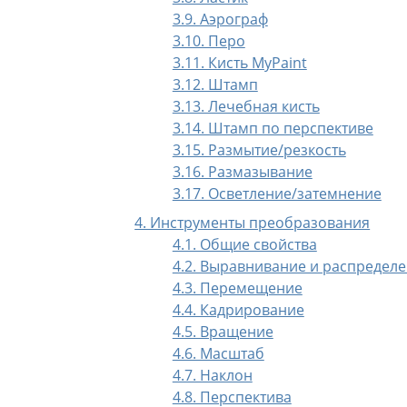
3.9. Аэрограф
3.10. Перо
3.11. Кисть MyPaint
3.12. Штамп
3.13. Лечебная кисть
3.14. Штамп по перспективе
3.15. Размытие/резкость
3.16. Размазывание
3.17. Осветление/затемнение
4. Инструменты преобразования
4.1. Общие свойства
4.2. Выравнивание и распредел
4.3. Перемещение
4.4. Кадрирование
4.5. Вращение
4.6. Масштаб
4.7. Наклон
4.8. Перспектива