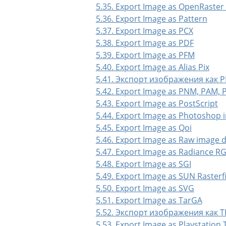
5.35. Export Image as OpenRaster
5.36. Export Image as Pattern
5.37. Export Image as PCX
5.38. Export Image as PDF
5.39. Export Image as PFM
5.40. Export Image as Alias Pix
5.41. Экспорт изображения как 
5.42. Export Image as PNM, PAM,
5.43. Export Image as PostScript
5.44. Export Image as Photoshop 
5.45. Export Image as Qoi
5.46. Export Image as Raw image 
5.47. Export Image as Radiance R
5.48. Export Image as SGI
5.49. Export Image as SUN Rasterfi
5.50. Export Image as SVG
5.51. Export Image as TarGA
5.52. Экспорт изображения как T
5.53. Export Image as Playstation 