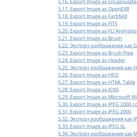
5.16. Export Image as Encapsulate
5.17. Export Image as OpenEXR
5.18. Export Image as Farbfeld
5.19. Export Image as FITS
5.20. Export Image as FLI Animati
5.21. Export Image as Brush
5.22. Экспорт изображения как G
5.23. Export Image as Brush Pipe
5.24. Export Image as Header
5.25. Экспорт изображения как H
5.26. Export Image as HEJ2
5.27. Export Image as HTML Table
5.28. Export Image as ICNS
5.29. Export Image as Microsoft 
5.30. Export Image as JPEG 2000 
5.31. Export Image as JPEG 2000
5.32. Экспорт изображения как J
5.33. Export Image as JPEG XL
5.34. Экспорт изображения как 