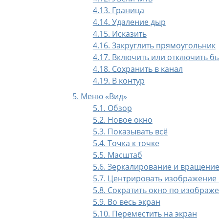
4.13. Граница
4.14. Удаление дыр
4.15. Исказить
4.16. Закруглить прямоугольник
4.17. Включить или отключить б
4.18. Сохранить в канал
4.19. В контур
5. Меню
«
Вид
»
5.1. Обзор
5.2. Новое окно
5.3. Показывать всё
5.4. Точка к точке
5.5. Масштаб
5.6. Зеркалирование и вращение 
5.7. Центрировать изображение 
5.8. Сократить окно по изображ
5.9. Во весь экран
5.10. Переместить на экран