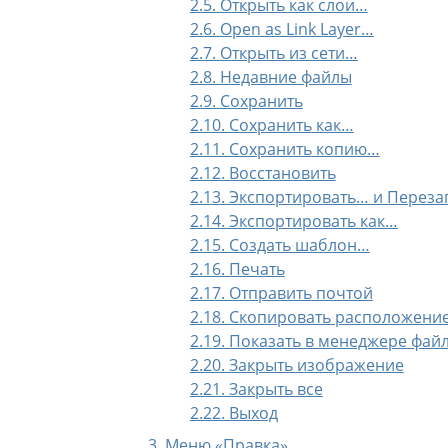
2.5. Открыть как слои…
2.6. Open as Link Layer…
2.7. Открыть из сети…
2.8. Недавние файлы
2.9. Сохранить
2.10. Сохранить как…
2.11. Сохранить копию…
2.12. Восстановить
2.13. Экспортировать… и Перез
2.14. Экспортировать как…
2.15. Создать шаблон…
2.16. Печать
2.17. Отправить почтой
2.18. Скопировать расположени
2.19. Показать в менеджере фай
2.20. Закрыть изображение
2.21. Закрыть все
2.22. Выход
3. Меню
«
Правка
»