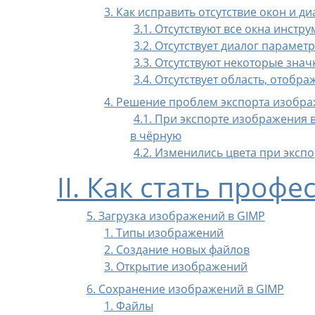
3. Как исправить отсутствие окон и д
3.1. Отсутствуют все окна инстр
3.2. Отсутствует диалог парамет
3.3. Отсутствуют некоторые зна
3.4. Отсутствует область, отоб
4. Решение проблем экспорта изобр
4.1. При экспорте изображения 
в чёрную
4.2. Изменились цвета при эксп
II. Как стать проф
5. Загрузка изображений в GIMP
1. Типы изображений
2. Создание новых файлов
3. Открытие изображений
6. Сохранение изображений в GIMP
1. Файлы