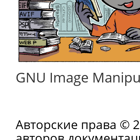
GNU Image Manipu
Авторские права © 
авторов документац