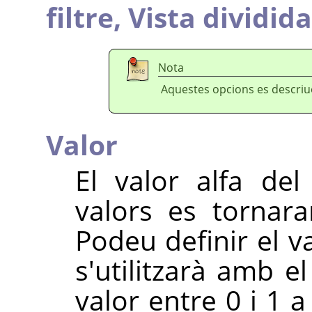
filtre,
Vista dividida
Nota
Aquestes opcions es descri
Valor
El valor alfa del
valors es tornar
Podeu definir el v
s'utilitzarà amb e
valor entre 0 i 1 a