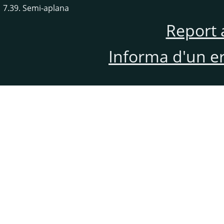
7.39. Semi-aplana
Report 
Informa d'un e