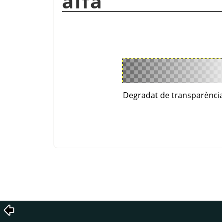
alfa
Degradat de transparència