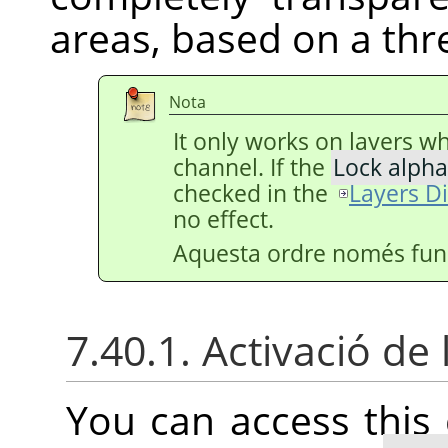
areas, based on a thr
Nota
It only works on layers w
channel. If the
Lock alpha
checked in the
Layers D
no effect.
Aquesta ordre només func
7.40.1. Activació de 
You can access thi