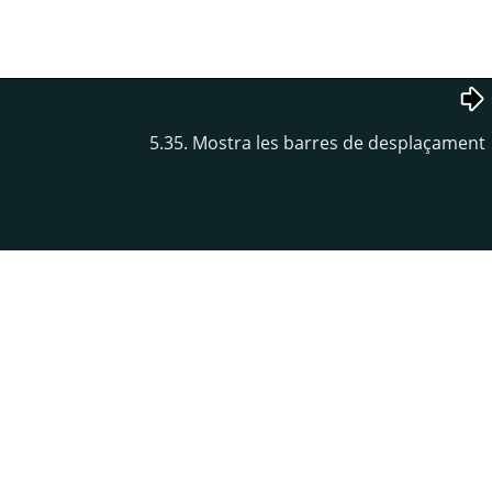
5.35. Mostra les barres de desplaçament