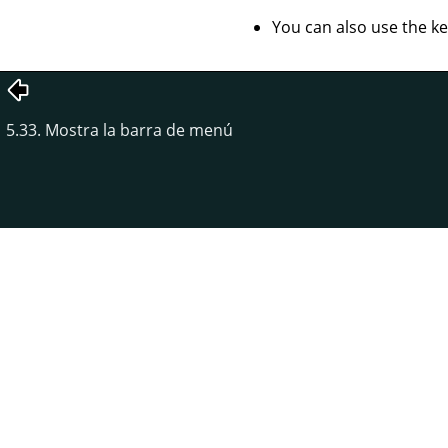
You can also use the k
5.33. Mostra la barra de menú