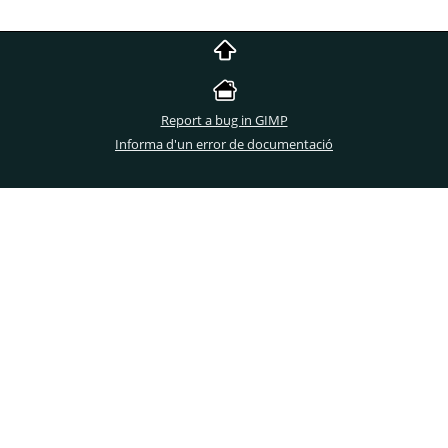
Report a bug in GIMP
Informa d'un error de documentació