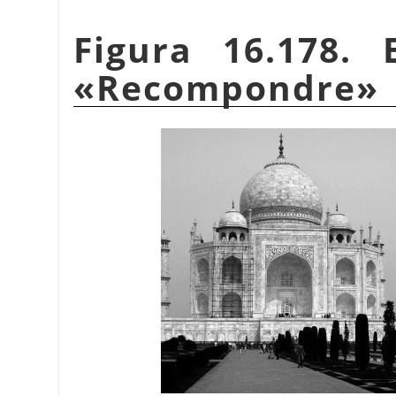
Figura 16.178. 
«
Recompondre
»