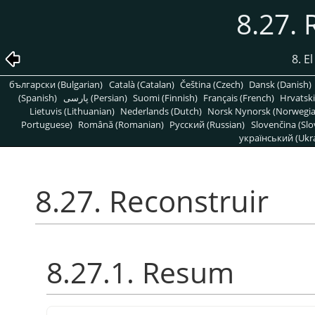
8.27. 
8. E
български (Bulgarian)
Català (Catalan)
Čeština (Czech)
Dansk (Danish)
(Spanish)
پارسی (Persian)
Suomi (Finnish)
Français (French)
Hrvatski
Lietuvis (Lithuanian)
Nederlands (Dutch)
Norsk Nynorsk (Norwegi
Portuguese)
Română (Romanian)
Pусский (Russian)
Slovenčina (Slo
український (Ukra
8.27. Reconstruir
8.27.1. Resum