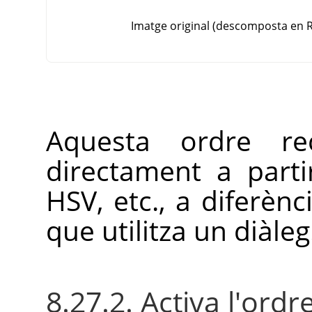
Imatge original (descomposta en 
Aquesta ordre re
directament a part
HSV, etc., a diferènc
que utilitza un diàleg
8.27.2. Activa l'ordr