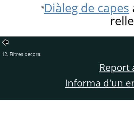
Diàleg de capes
rell
12. Filtres decora
Report 
Informa d'un e