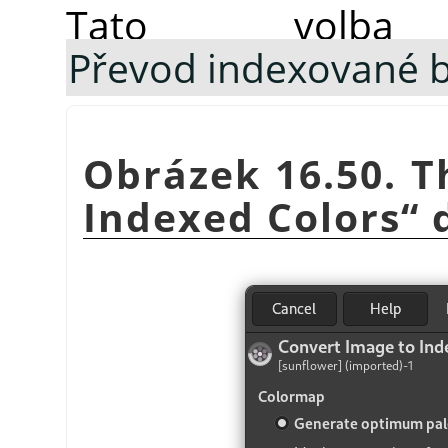
Tato volba
Převod indexované 
Obrázek 16.50. 
Indexed Colors
“
d