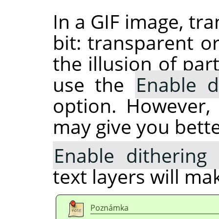
In a GIF image, tr
bit: transparent o
the illusion of pa
use the
Enable d
option. However,
may give you bette
Enable dithering 
text layers will m
Poznámka