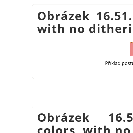
Obrázek 16.51.
with no dither
Příklad pos
Obrázek 16.
colors, with no