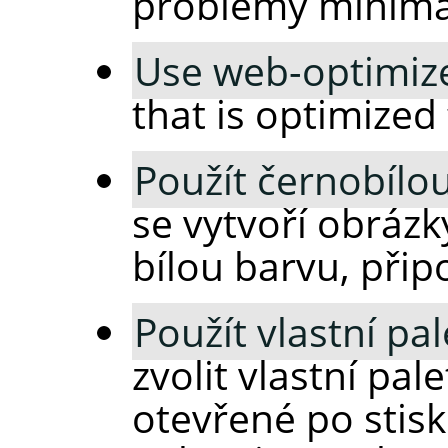
problémy minimal
Use web-optimize
that is optimized
Použít černobílou
se vytvoří obrázk
bílou barvu, přip
Použít vlastní pa
zvolit vlastní pal
otevřené po stisk