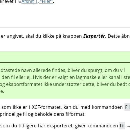
krevet i
Afsnit 1, “Filer”
.
 er angivet, skal du klikke på knappen
Eksportér
. Dette åbn
ndtastede navn allerede findes, bliver du spurgt, om du vil
den fil eller ej. Hvis der er valgt en lagmaske eller kanal i st
, og eksportformatet ikke understøtter dette, bliver du bedt
e.
il, som ikke er i XCF-formatet, kan du med kommandoen
Fil
prindelige fil og beholde dens filformat.
, som du tidligere har eksporteret, giver kommandoen
Fil