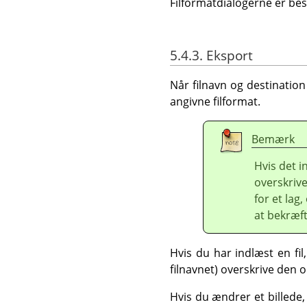
Filformatdialogerne er bes
5.4.3. Eksport
Når filnavn og destination
angivne filformat.
Bemærk
Hvis det i
overskrive 
for et lag
at bekræft
Hvis du har indlæst en f
filnavnet) overskrive den o
Hvis du ændrer et billede