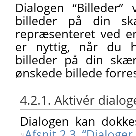
Dialogen
“
Billeder
”
v
billeder på din s
repræsenteret ved e
er nyttig, når du 
billeder på din sk
ønskede billede forres
4.2.1. Aktivér dialo
Dialogen kan dokkes
Afsnit 2.3, “Dialoge