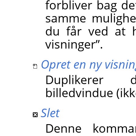
forbliver bag de
samme mulighe
du får ved at 
visninger
”
.
Opret en ny visning
Duplikerer 
billedvindue (ikk
Slet
Denne komman