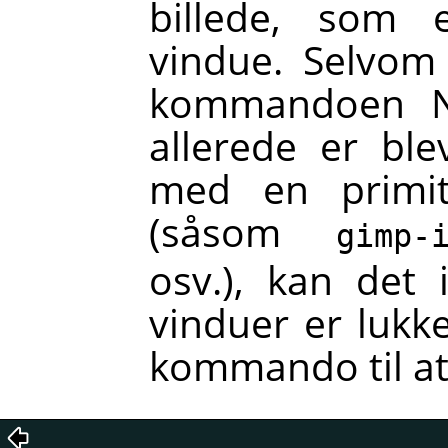
billede, som 
vindue. Selvom
kommandoen Nyt
allerede er bl
med en primi
(såsom
gimp-
osv.), kan det 
vinduer er lukke
kommando til at