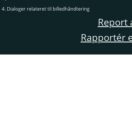
4. Dialoger relateret til billedhåndtering
Report 
Rapportér en