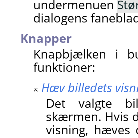
undermenuen
Stø
dialogens fanebl
Knapper
Knapbjælken i bu
funktioner:
Hæv billedets visn
Det valgte bi
skærmen. Hvis d
visning, hæves