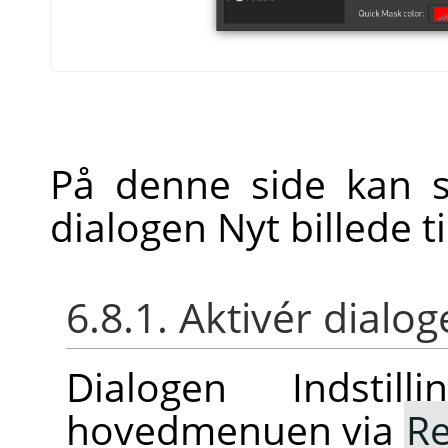
På denne side kan st
dialogen Nyt billede t
6.8.1. Aktivér dialo
Dialogen Indstil
hovedmenuen via
Re