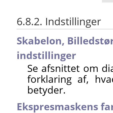
6.8.2. Indstillinger
Skabelon,
Billedstø
indstillinger
Se afsnittet om d
forklaring af, hva
betyder.
Ekspresmaskens fa