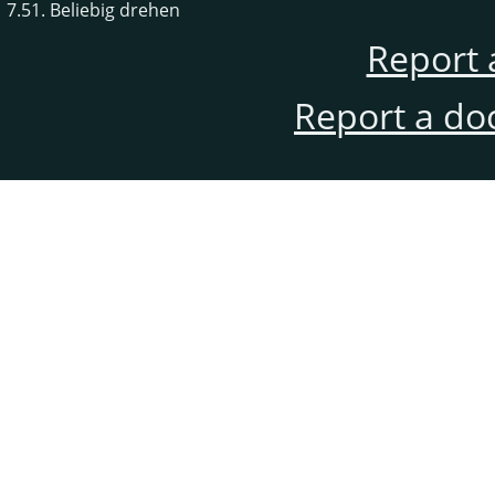
7.51. Beliebig drehen
Report 
Report a do