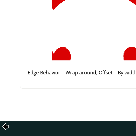
Edge Behavior = Wrap around, Offset = By width