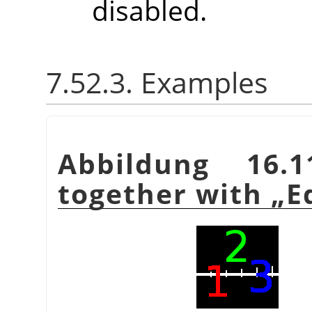
disabled.
7.52.3. Examples
Abbildung 16.
together with
„
E