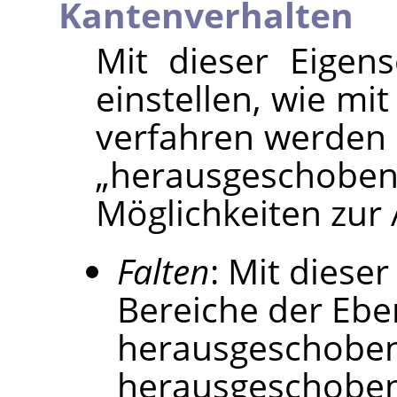
Kantenverhalten
Mit dieser Eigen
einstellen, wie mi
verfahren werden s
„
herausgeschobe
Möglichkeiten zur
Falten
: Mit diese
Bereiche der Ebe
herausgeschoben
herausgeschobene