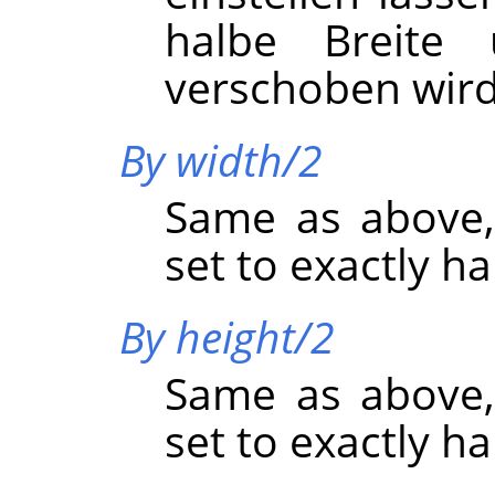
halbe Breite
verschoben wird
By width/2
Same as above,
set to exactly ha
By height/2
Same as above,
set to exactly ha