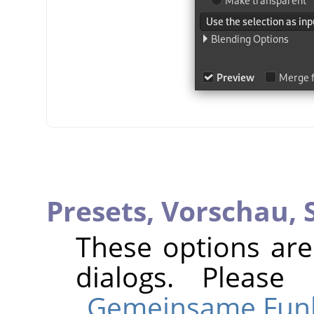
Presets,
Vorschau,
These options ar
dialogs. Pleas
„Gemeinsame Fun