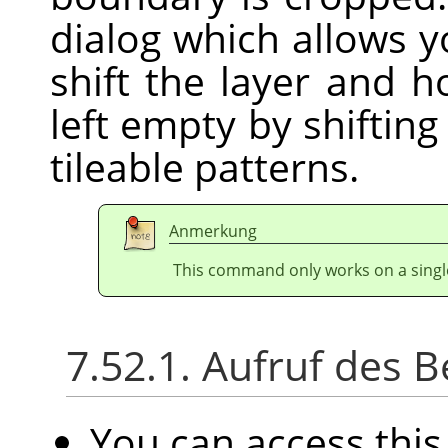
dialog which allows 
shift the layer and ho
left empty by shifting 
tileable patterns.
Anmerkung
This command only works on a single
7.52.1. Aufruf des B
You can access th