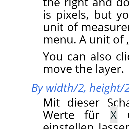
the right and d
is pixels, but y
unit of measur
menu. A unit of
You can also cl
move the layer.
By width/2, height/
Mit dieser Sch
Werte für
X
einstellen lasse