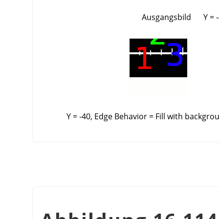
Ausgangsbild
Y = 
Y = -40, Edge Behavior = Fill with backgro