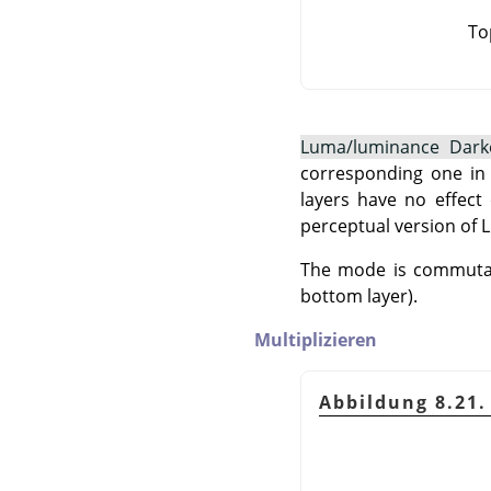
To
Luma/luminance Dark
corresponding one in 
layers have no effect
perceptual version of 
The mode is commutati
bottom layer).
Multiplizieren
Abbildung 8.21