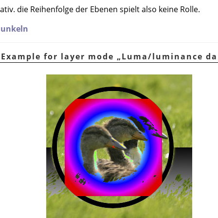
iv. die Reihenfolge der Ebenen spielt also keine Rolle.
dunkeln
 Example for layer mode
„
Luma/luminance da