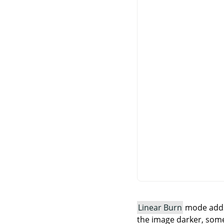
Linear Burn
mode adds 
the image darker, som