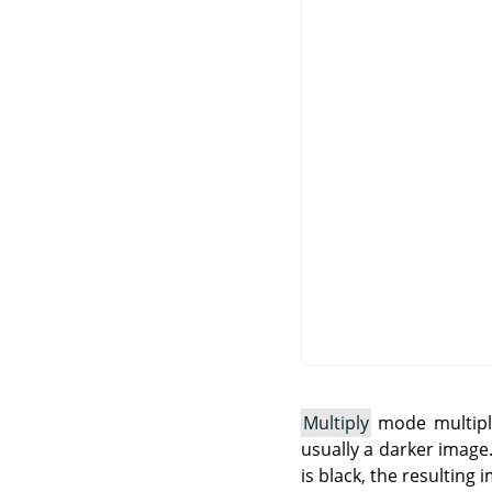
Multiply
mode multiplie
usually a darker image. 
is black, the resulting 