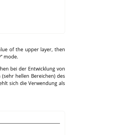
alue of the upper layer, then
y
“
mode.
ichen bei der Entwicklung von
n (sehr hellen Bereichen) des
ehlt sich die Verwendung als