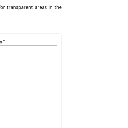
or transparent areas in the
n
“