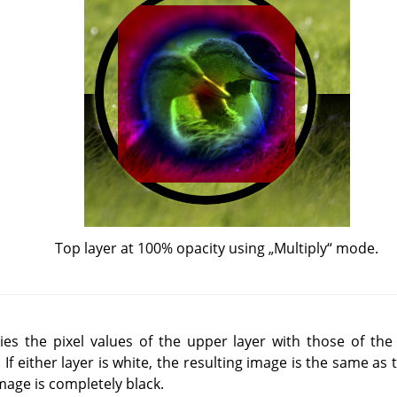
Top layer at 100% opacity using
„
Multiply
“
mode.
s the pixel values of the upper layer with those of the l
If either layer is white, the resulting image is the same as t
image is completely black.