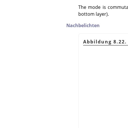
The mode is commutati
bottom layer).
Nachbelichten
Abbildung 8.22