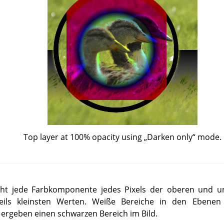
Top layer at 100% opacity using
„
Darken only
“
mode.
cht jede Farbkomponente jedes Pixels der oberen und u
eils kleinsten Werten. Weiße Bereiche in den Ebene
 ergeben einen schwarzen Bereich im Bild.