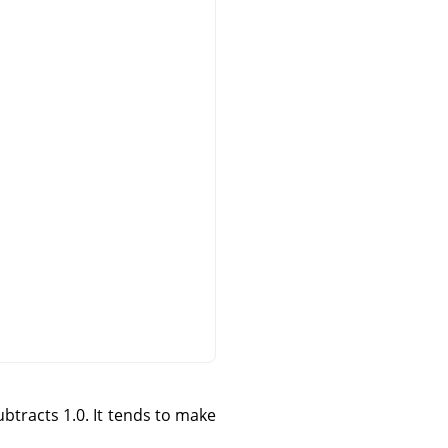
btracts 1.0. It tends to make