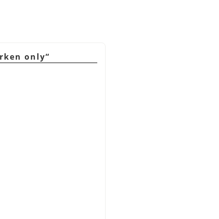
rken only
“