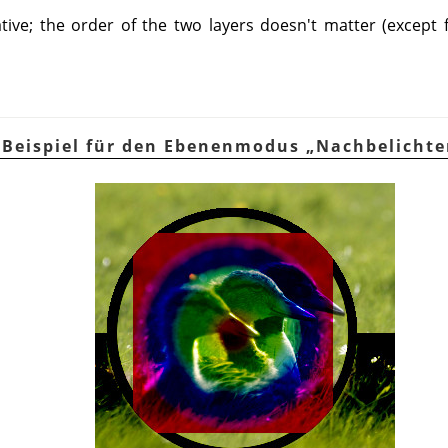
ve; the order of the two layers doesn't matter (except f
. Beispiel für den Ebenenmodus
„
Nachbelichte