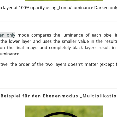
p layer at 100% opacity using
„
Luma/Luminance Darken onl
en only
mode compares the luminance of each pixel in
the lower layer and uses the smaller value in the result
 on the final image and completely black layers result i
Luminance.
ve; the order of the two layers doesn't matter (except f
. Beispiel für den Ebenenmodus
„
Multiplikati