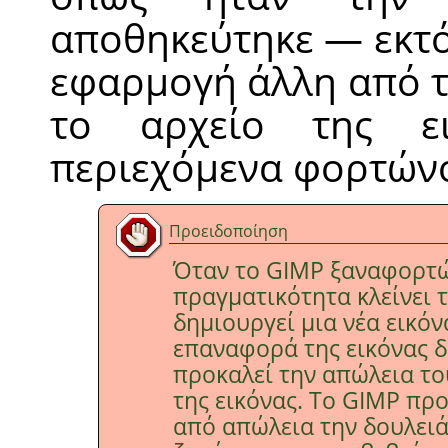
αποθηκεύτηκε — εκτός
εφαρμογή άλλη από 
το αρχείο της ε
περιεχόμενα φορτώνο
Προειδοποίηση
Όταν το
GIMP
ξαναφορτών
πραγματικότητα κλείνει 
δημιουργεί μια νέα εικόν
επαναφορά της εικόνας δε
προκαλεί την απώλεια το
της εικόνας. Το
GIMP
προ
από απώλεια την δουλειά