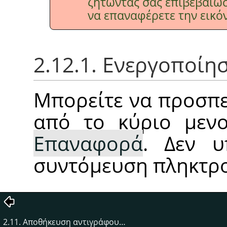
ζητώντας σας επιβεβαίωσ
να επαναφέρετε την εικό
2.12.1. Ενεργοποίη
Μπορείτε να προσπε
από το κύριο με
Επαναφορά
. Δεν υ
συντόμευση πληκτρο
2.11. Αποθήκευση αντιγράφου…