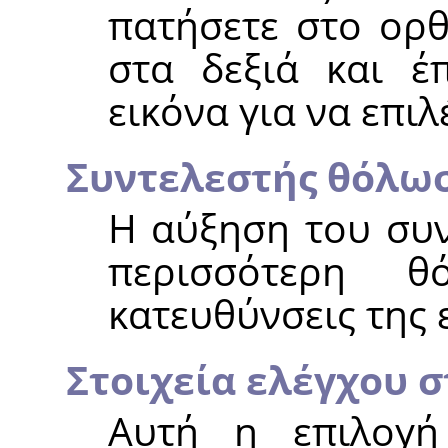
πατήσετε στο ορθ
στα δεξιά και έ
εικόνα για να επιλ
Συντελεστής θόλω
Η αύξηση του συν
περισσότερη 
κατευθύνσεις της 
Στοιχεία ελέγχου 
Αυτή η επιλογή