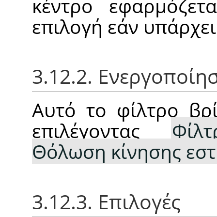
κέντρο εφαρμόζετ
επιλογή εάν υπάρχει
3.12.2. Ενεργοποίη
Αυτό το φίλτρο βρί
επιλέγοντας
Φίλτ
Θόλωση κίνησης εσ
3.12.3. Επιλογές