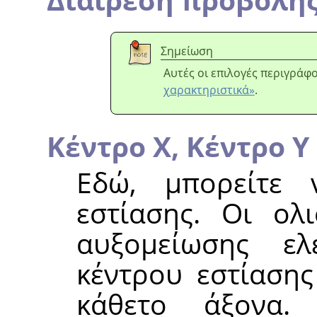
Σημείωση
Αυτές οι επιλογές περιγράφ
χαρακτηριστικά»
.
Κέντρο Χ,
Κέντρο Υ
Εδώ, μπορείτε 
εστίασης. Οι ολ
αυξομείωσης ε
κέντρου εστίασης
κάθετο άξονα.