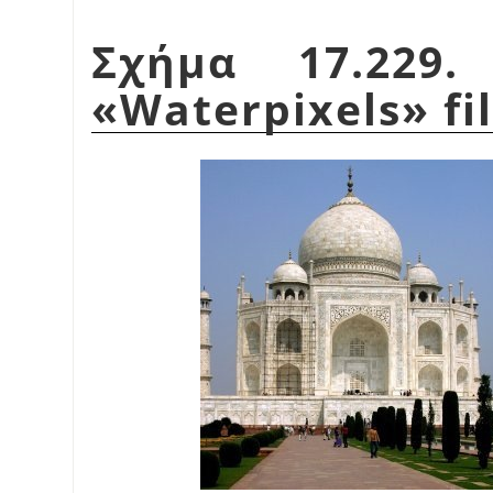
Σχήμα 17.229.
«
Waterpixels
»
fi