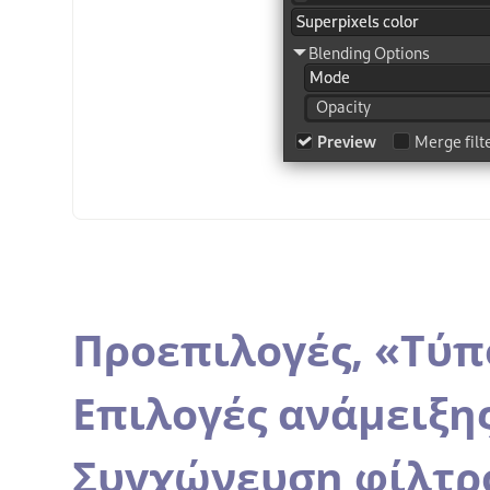
Προεπιλογές,
«
Τύπ
Επιλογές ανάμειξη
Συγχώνευση φίλτρ