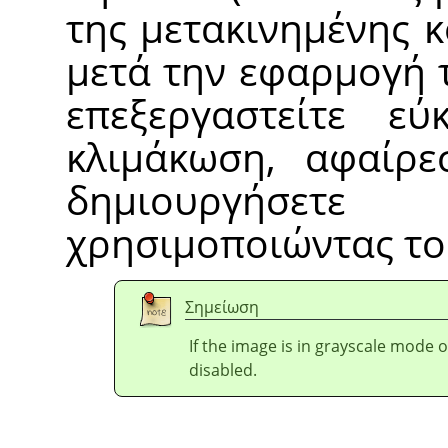
της μετακινημένης 
μετά την εφαρμογή 
επεξεργαστείτε εύκ
κλιμάκωση, αφαίρε
δημιουργήσετε
χρησιμοποιώντας το
Σημείωση
If the image is in grayscale mode 
disabled.