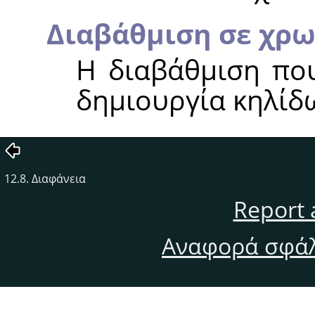
Διαβάθμιση σε χρω
Η διαβάθμιση που
δημιουργία κηλίδ
12.8. Διαφάνεια
Report 
Αναφορά σφάλ