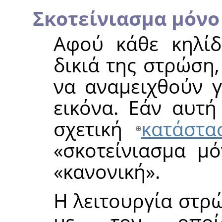
Σκοτείνιασμα μόνο
Αφού κάθε κηλίδ
δικιά της στρώση,
να αναμειχθούν γ
εικόνα. Εάν αυτή
σχετική
κατάστα
«
σκοτείνιασμα μό
«
κανονική
»
.
Η λειτουργία στρ
με τον οποί