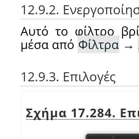
12.9.2. Ενεργοποίη
Αυτό το φίλτρο βρί
μέσα από
Φίλτρα
→
12.9.3. Επιλογές
Σχήμα 17.284. Ε