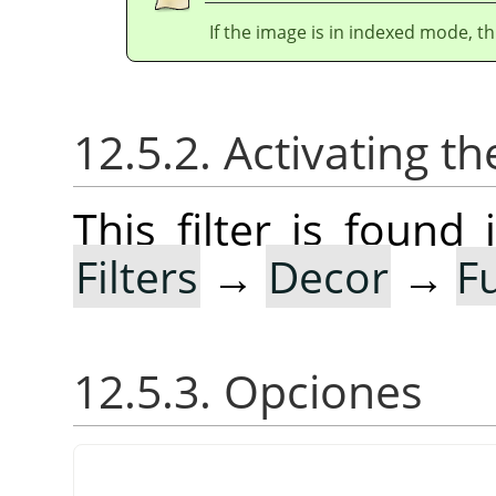
If the image is in indexed mode, th
12.5.2. Activating the
This filter is foun
Filters
→
Decor
→
F
12.5.3. Opciones