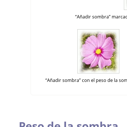
“
Añadir sombra
”
marcado
“
Añadir sombra
”
con el peso de la so
Peso de la sombra