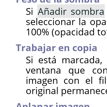
Si
Añadir sombra
seleccionar la opa
100% (opacidad tot
Trabajar en copia
Si está marcada, 
ventana que con
imagen con el fi
original permanec
Aplanar imagen