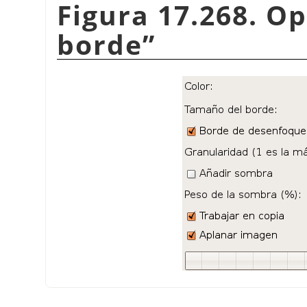
Figura 17.268. O
borde
”