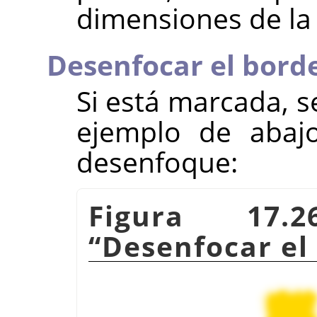
dimensiones de la
Desenfocar el bord
Si está marcada, s
ejemplo de abajo
desenfoque:
Figura 17.
“
Desenfocar el