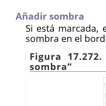
Añadir sombra
Si está marcada, e
sombra en el bord
Figura 17.272
sombra
”