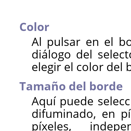
Color
Al pulsar en el b
diálogo del selec
elegir el color del 
Tamaño del borde
Aquí puede selecc
difuminado, en p
píxeles, indep