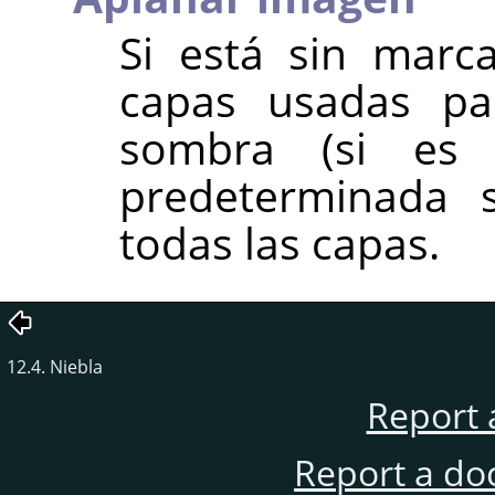
Si está sin marca
capas usadas pa
sombra (si es
predeterminada 
todas las capas.
12.4. Niebla
Report 
Report a do