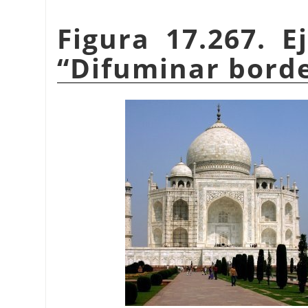
Figura 17.267. E
“
Difuminar bord