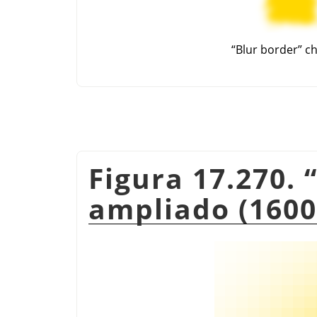
“
Blur border
”
ch
Figura 17.270.
ampliado (160