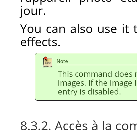
jour.
You can also use it t
effects.
Note
This command does n
images. If the image 
entry is disabled.
8.3.2. Accès à la 