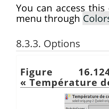
You can access thi
menu through
Color
8.3.3. Options
Figure 16.1
«
Température d