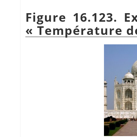
Figure 16.123. E
«
Température d