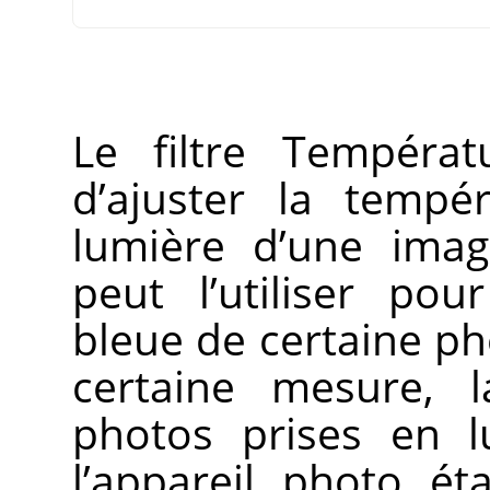
Le filtre Tempéra
d’ajuster la tempé
lumière d’une imag
peut l’utiliser po
bleue de certaine p
certaine mesure, l
photos prises en l
l’appareil photo ét