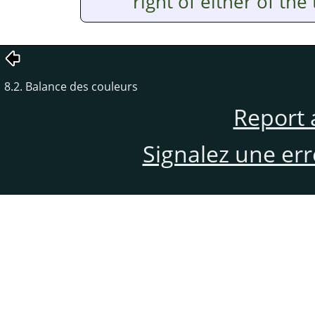
right of either of the
8.2. Balance des couleurs
Report 
Signalez une er