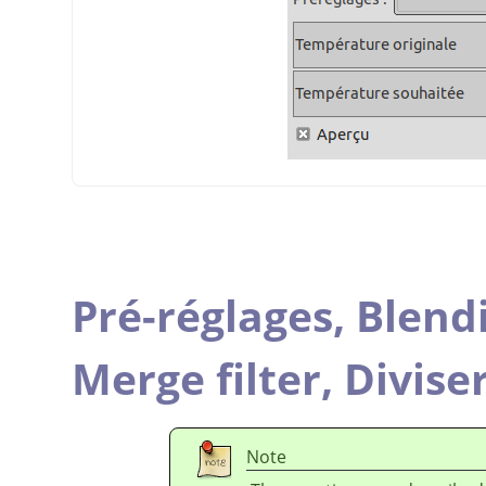
Pré-réglages,
Blend
Merge filter,
Diviser
Note