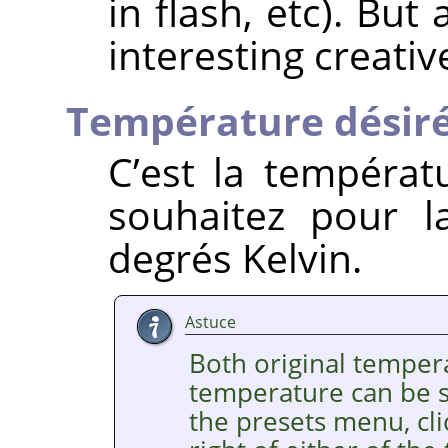
in flash, etc). But
interesting creativ
Température désir
C’est la tempéra
souhaitez pour l
degrés Kelvin.
Astuce
Both original temper
temperature can be se
the presets menu, cl