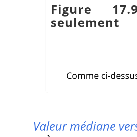
Figure 17
seulement
Comme ci-dessus,
Valeur médiane vers