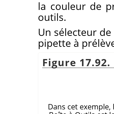
la couleur de p
outils.
Un sélecteur de 
pipette à prélè
Figure 17.92.
Dans cet exemple, 