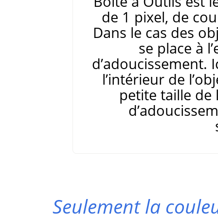
Boîte à Outils est 
de 1 pixel, de cou
Dans le cas des ob
se place à l
d’adoucissement. I
l’intérieur de l’obj
petite taille de
d’adoucissem
Seulement la coule