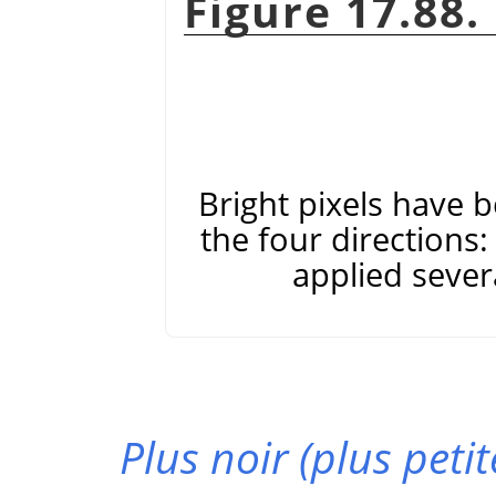
Figure 17.88.
Bright pixels have 
the four directions: 
applied severa
Plus noir (plus petit