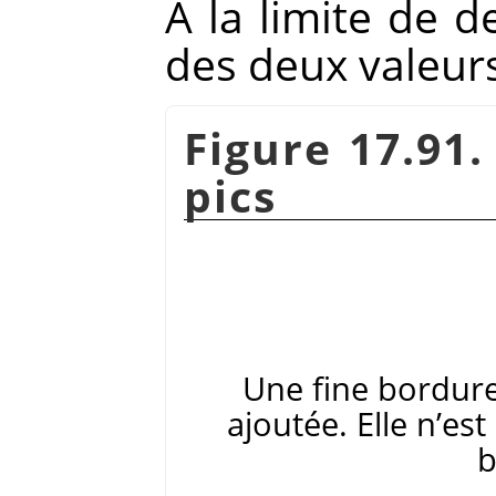
À la limite de 
des deux valeur
Figure 17.91
pics
Une fine bordure
ajoutée. Elle n’es
b