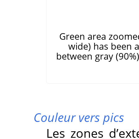
Green area zoomed 
wide) has been a
between gray (90%) 
Couleur vers pics
Les zones d’ext