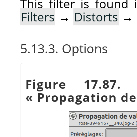
This filter is foun
Filters
→
Distorts
→
5.13.3. Options
Figure 17.87.
«
Propagation de