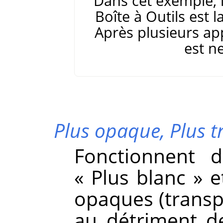
Dans cet exemple, 
Boîte à Outils est l
Après plusieurs appl
est n
Plus opaque,
Plus 
Fonctionnent
«
Plus blanc
»
e
opaques (transp
au détriment d