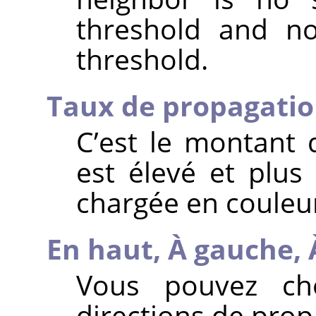
threshold and no
threshold.
Taux de propagati
C’est le montant d
est élevé et plus
chargée en couleu
En haut,
À gauche,
Vous pouvez cho
directions de prop