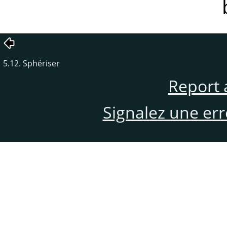
5.12. Sphériser
Report 
Signalez une er