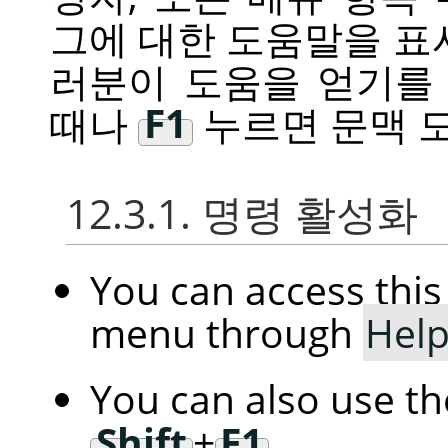
그에 대한 도움말을 표
러분이 도움을 얻기를
때나
F1
누르면 문맥 도
12.3.1. 명령 활성화
You can access th
menu through
Hel
You can also use t
Shift
+
F1
.