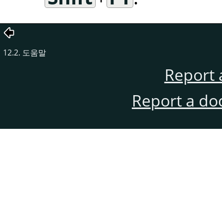
12.2. 도움말
Report 
Report a do