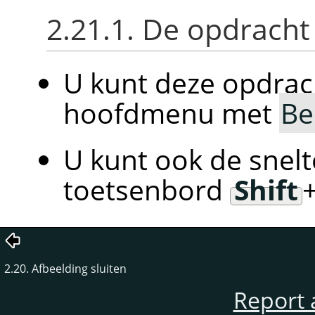
2.21.1. De opdracht
U kunt deze opdrac
hoofdmenu met
Be
U kunt ook de snelt
toetsenbord
Shift
2.20. Afbeelding sluiten
Report 