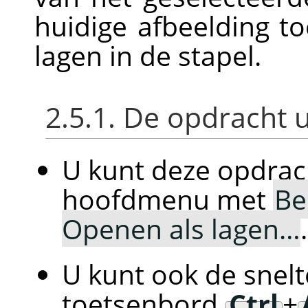
huidige afbeelding t
lagen in de stapel.
2.5.1. De opdracht 
U kunt deze opdrac
hoofdmenu met
Be
Openen als lagen…
.
U kunt ook de snelt
toetsenbord
Ctrl
+