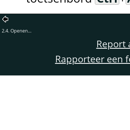
2.4. Openen…
Report 
Rapporteer een f