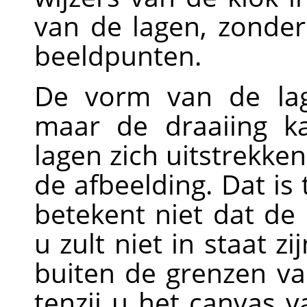
van de lagen, zonder
beeldpunten.
De vorm van de lag
maar de draaiing k
lagen zich uitstrekke
de afbeelding. Dat is
betekent niet dat de 
u zult niet in staat zi
buiten de grenzen va
tenzij u het canvas v