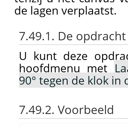
de lagen verplaatst.
7.49.1. De opdracht
U kunt deze opdrac
hoofdmenu met
La
90° tegen de klok in 
7.49.2. Voorbeeld