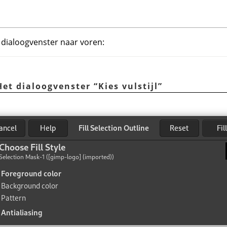
dialoogvenster naar voren:
 Het dialoogvenster
“
Kies vulstijl
”