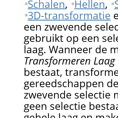
Schalen
,
Hellen
,
3D-transformatie
een zwevende select
gebruikt op een sele
laag. Wanneer de
Transformeren Laag
bestaat, transform
gereedschappen de
zwevende selectie m
geen selectie besta
gehele laag en ma