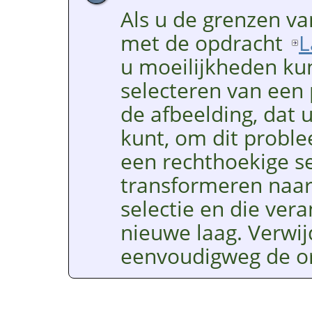
Als u de grenzen va
met de opdracht
L
u moeilijkheden kun
selecteren van een 
de afbeelding, dat u
kunt, om dit proble
een rechthoekige se
transformeren naa
selectie en die ver
nieuwe laag. Verwi
eenvoudigweg de ori