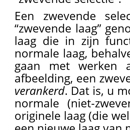
Een zwevende sele
“
zwevende laag
”
genoe
laag die in zijn func
normale laag, behalv
gaan met werken a
afbeelding, een zwev
verankerd
. Dat is, u 
normale (niet-zweve
originele laag (die wel
een nieuwe laag van 