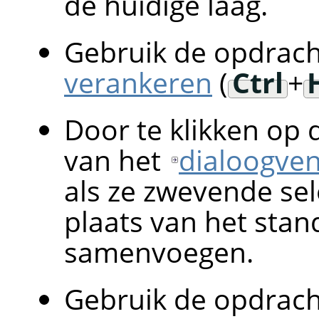
de huidige laag.
Gebruik de opdrac
verankeren
(
Ctrl
+
Door te klikken op
van het
dialoogven
als ze zwevende sel
plaats van het sta
samenvoegen.
Gebruik de opdrac