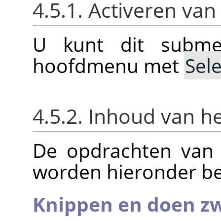
4.5.1. Activeren va
U kunt dit subme
hoofdmenu met
Sel
4.5.2. Inhoud van 
De opdrachten va
worden hieronder b
Knippen en doen z