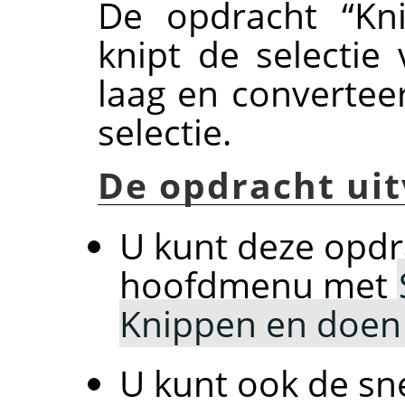
De opdracht
“
Kn
knipt de selectie
laag en convertee
selectie.
De opdracht ui
U kunt deze opdr
hoofdmenu met
Knippen en doen
U kunt ook de sn