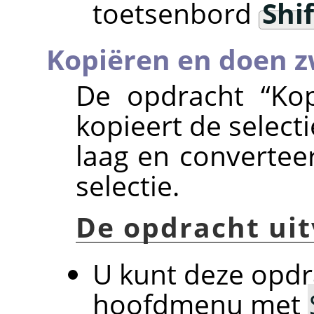
toetsenbord
Shif
Kopiëren en doen 
De opdracht
“
Ko
kopieert de select
laag en convertee
selectie.
De opdracht ui
U kunt deze opdr
hoofdmenu met