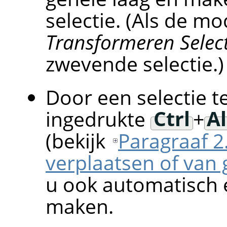
selectie. (Als de m
Transformeren Select
zwevende selectie.)
Door een selectie t
ingedrukte
Ctrl
+
Al
(bekijk
Paragraaf 2.
verplaatsen of van
u ook automatisch 
maken.