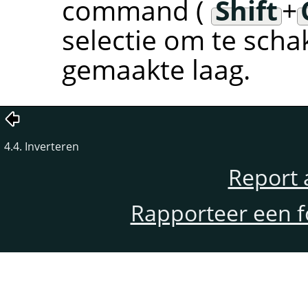
command (
Shift
+
selectie om te sch
gemaakte laag.
4.4. Inverteren
Report 
Rapporteer een f