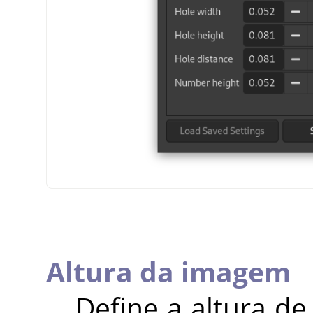
Altura da imagem
Define a altura 