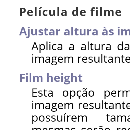
Película de filme
Ajustar altura às i
Aplica a altura d
imagem resultante
Film height
Esta opção permi
imagem resultante
possuírem tam
mesmas serão red