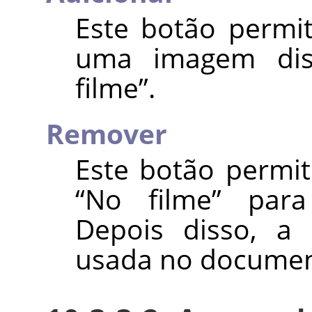
Este botão permit
uma imagem dis
filme
”
.
Remover
Este botão permi
“
No filme
”
par
Depois disso, a
usada no document