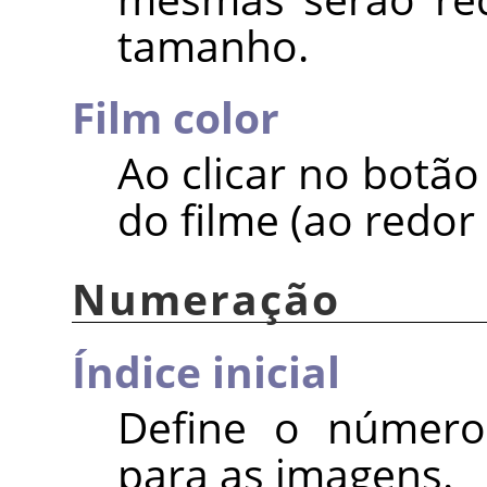
tamanho.
Film color
Ao clicar no botão
do filme (ao redor
Numeração
Índice inicial
Define o número 
para as imagens.