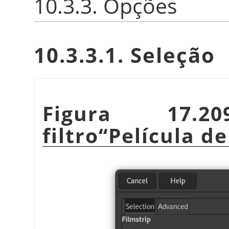
10.3.3. Opções
10.3.3.1. Seleção
Figura 17.
filtro
“
Película de