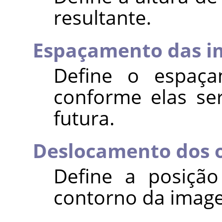
resultante.
Espaçamento das i
Define o espaça
conforme elas se
futura.
Deslocamento dos o
Define a posição
contorno da imag