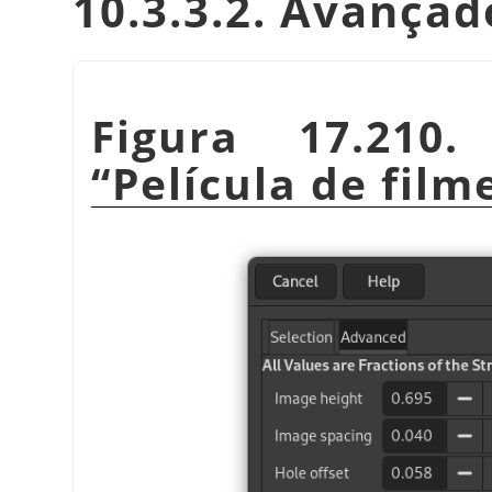
10.3.3.2. Avançad
Figura 17.210
“
Película de film