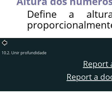
Altura dos número
Define a altu
proporcionalmente
10.2. Unir profundidade
Report 
Report a do