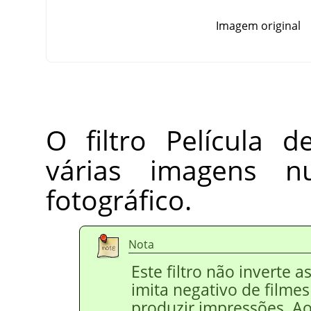
Imagem original
O filtro Película d
várias imagens 
fotográfico.
Nota
Este filtro não inverte a
imita negativo de filme
produzir impressões. Ao