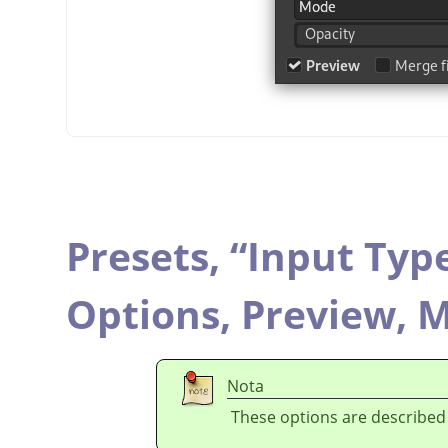
Presets,
“
Input Typ
Options,
Preview,
M
Nota
These options are described