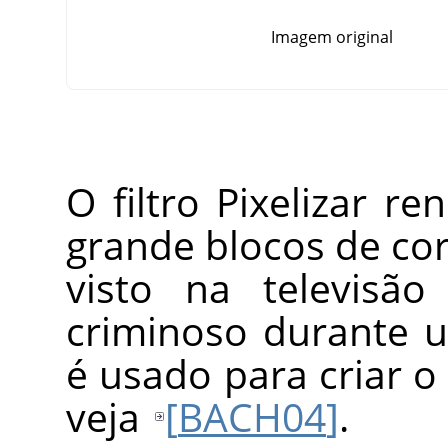
Imagem original
O filtro Pixelizar 
grande blocos de cor.
visto na televis
criminoso durante u
é usado para criar 
veja
[
BACH04
]
.