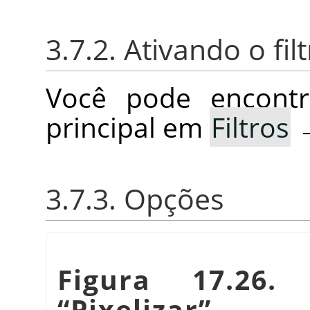
3.7.2. Ativando o fil
Você pode encontr
principal em
Filtros
3.7.3. Opções
Figura 17.26.
“
Pixelizar
”