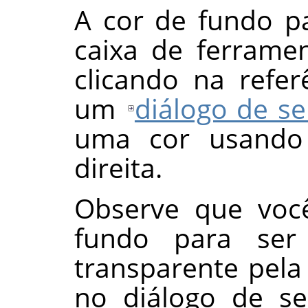
A cor de fundo p
caixa de ferramen
clicando na refer
um
diálogo de se
uma cor usand
direita.
Observe que você
fundo para ser 
transparente pela
no diálogo de se