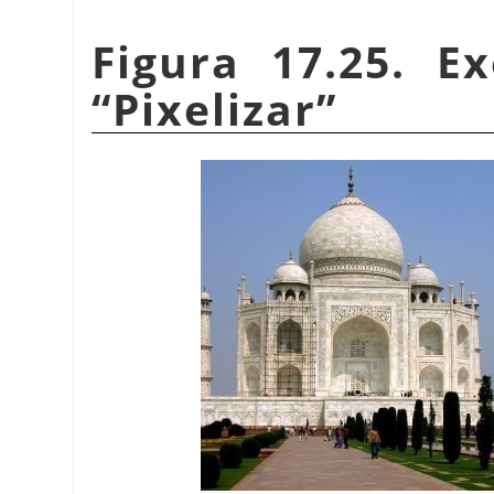
Figura 17.25. E
“
Pixelizar
”