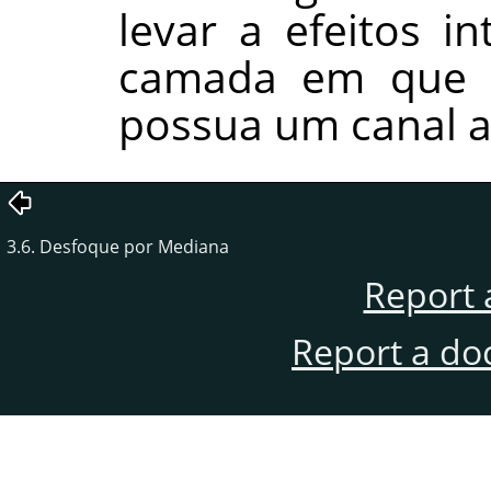
levar a efeitos i
camada em que v
possua um canal al
3.6. Desfoque por Mediana
Report 
Report a do