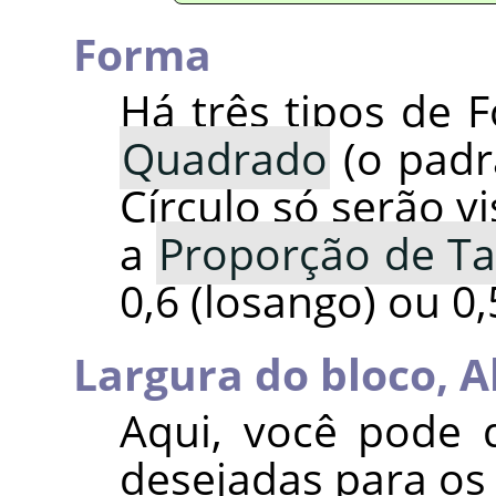
Forma
Há três tipos de 
Quadrado
(o padr
Círculo só serão v
a
Proporção de T
0,6 (losango) ou 0,5
Largura do bloco,
A
Aqui, você pode d
desejadas para os 