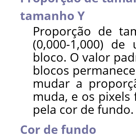
tamanho Y
Proporção de tam
(0,000-1,000) de
bloco. O valor pa
blocos permanece
mudar a proporç
muda, e os pixels 
pela cor de fundo.
Cor de fundo