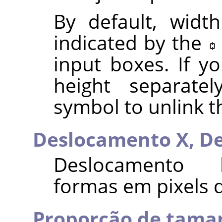
By default, widt
indicated by the
input boxes. If y
height separatel
symbol to unlink 
Deslocamento X,
De
Deslocamento ho
formas em pixels 
Proporção de tama