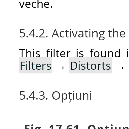
veche.
5.4.2. Activating the 
This filter is foun
Filters
→
Distorts
→
5.4.3. Opțiuni
Fig. 17.61. Opțiu