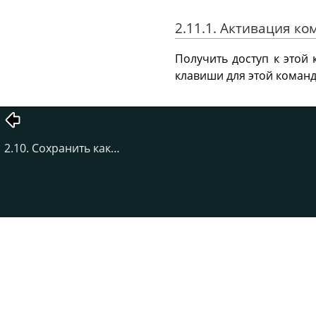
2.11.1. Активация к
Получить доступ к это
клавиши для этой команд
2.10. Сохранить как…