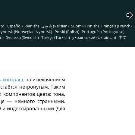
nto
Español (Spanish)
پارسی (Persian)
Suomi (Finnish)
Français (French)
ynorsk (Norwegian Nynorsk)
Polski (Polish)
Português (Portuguese)
n)
Svenska (Swedish)
Türkçe (Turkish)
український (Ukrainian)
中文
ь контраст
, за исключением
остаётся нетронутым. Таким
 компонентов цвета: тона,
аще — немного странными.
B и индексированными. Для