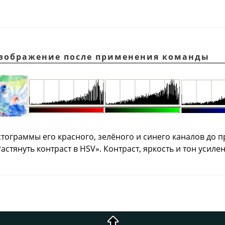
 Изображение после применения команды
стограммы его красного, зелёного и синего каналов до
астянуть контраст в HSV
»
. Контраст, яркость и тон усиле