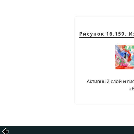
Рисунок 16.159.
Активный слой и ги
«
Р