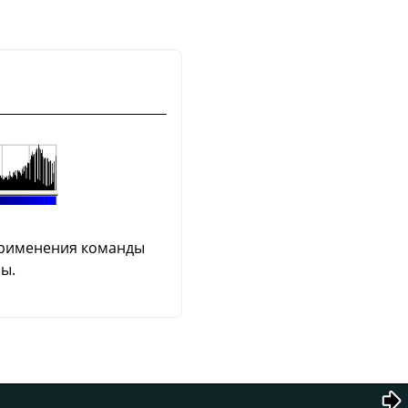
 применения команды
ны.