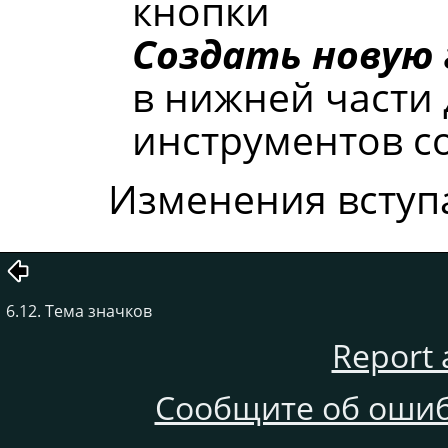
кнопки
Создать новую
в нижней части 
инструментов со
Изменения вступ
6.12. Тема значков
Report 
Сообщите об ошиб