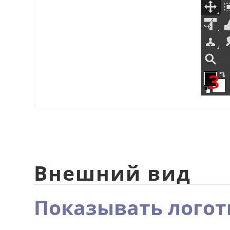
Внешний вид
Показывать логоти