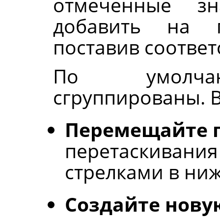
отмеченные зн
добавить на п
поставив соответ
По умолчан
сгруппированы. 
Перемещайте 
перетаскивания
стрелками в ниж
Создайте нову