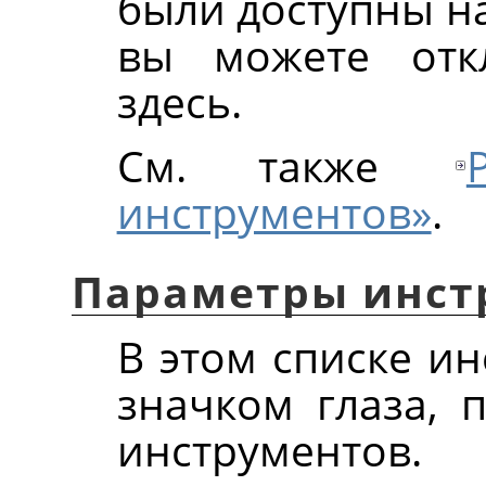
были доступны на
вы можете отк
здесь.
См. также
инструментов»
.
Параметры инст
В этом списке и
значком глаза, 
инструментов