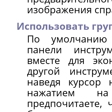
изображения спра
Использовать гру
По умолчанию 
панели инстру
вместе для эко
другой инстру
наведя курсор 
нажатием н
предпочитаете, 