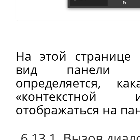
На этой странице 
вид панели ин
определяется, ка
«
контекстной и
отображаться на па
6.13.1. Вызов диал