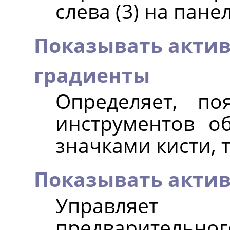
слева (3) на пан
Показывать актив
градиенты
Определяет, п
инструментов об
значками кисти, 
Показывать акти
Управляет
предварительног