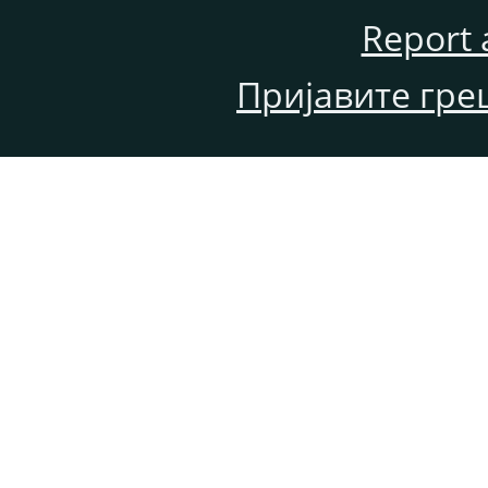
Report 
Пријавите гре