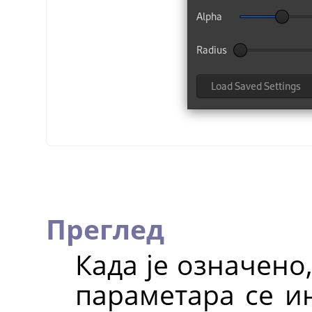
Преглед
Када је означено
параметара се ин