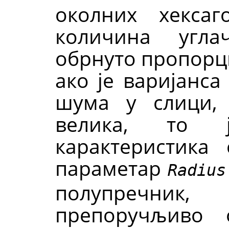
околних хексаг
количина угла
обрнуто пропорци
ако је варијанса
шума у слици, 
велика, то 
карактеристика
параметар
Radius
полупречник,
препоручљиво 