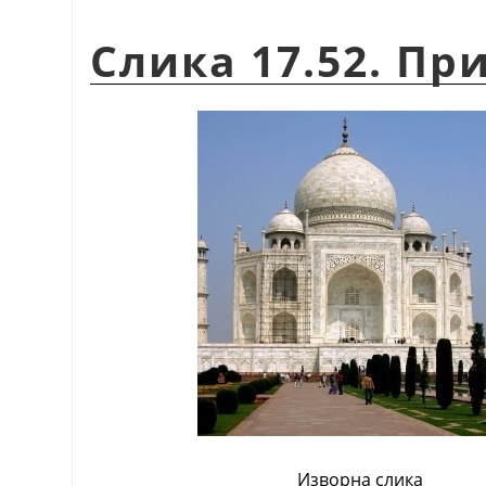
Слика 17.52. Пр
Изворна слика