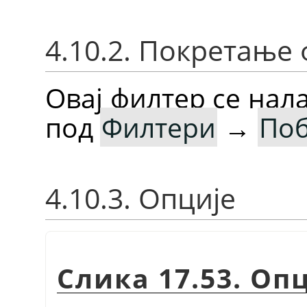
4.10.2. Покретање
Овај филтер се нал
под
Филтери
→
По
4.10.3. Опције
Слика 17.53. Оп