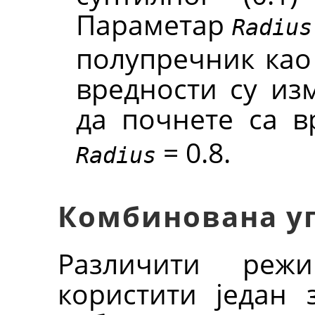
Параметар
Radius
полупречник као
вредности су изм
да почнете са 
= 0.8.
Radius
Комбинована у
Различити реж
користити један 