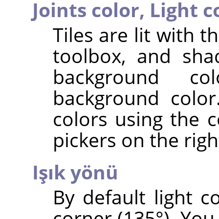
Joints color,
Light c
Tiles are lit with 
toolbox, and sha
background co
background color
colors using the c
pickers on the righ
Işık yönü
By default light 
corner (135°). You