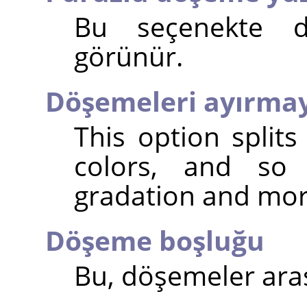
Bu seçenekte d
görünür.
Döşemeleri ayırmay
This option splits
colors, and so 
gradation and more
Döşeme boşluğu
Bu, döşemeler aras