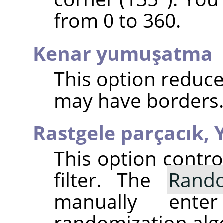
from 0 to 360.
Kenar yumuşatma
This option reduce
may have borders
Rastgele parçacık,
This option contr
filter. The
Rand
manually ent
randomization alg