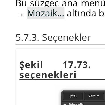
Bu süzgeç ana men
→
Mozaik…
altında b
5.7.3. Seçenekler
Şekil 17.73
seçenekleri