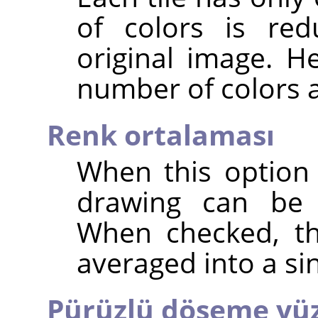
of colors is re
original image. H
number of colors a 
Renk ortalaması
When this option
drawing can be r
When checked, the
averaged into a sin
Pürüzlü döşeme yü