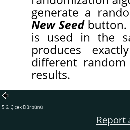
generate a rando
New Seed
button.
is used in the sa
produces exactl
different random
results.
5.6. Çiçek Dürbünü
Report 