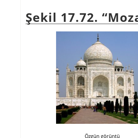
Şekil 17.72.
“
Moz
Özgün görüntü