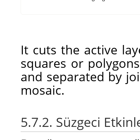
It cuts the active la
squares or polygons 
and separated by joi
mosaic.
5.7.2. Süzgeci Etkin