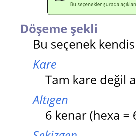
Bu seçenekler şurada açıklan
Döşeme şekli
Bu seçenek kendisi
Kare
Tam kare değil 
Altıgen
6 kenar (hexa = 
Sekizgen