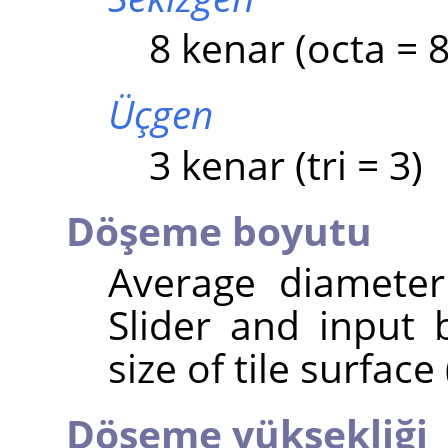
8 kenar (octa = 8
Üçgen
3 kenar (tri = 3)
Döşeme boyutu
Average diameter 
Slider and input 
size of tile surface
Döşeme yüksekliği