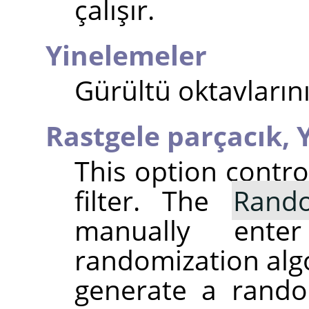
çalışır.
Yinelemeler
Gürültü oktavlarını
Rastgele parçacık,
This option contr
filter. The
Rand
manually ent
randomization alg
generate a rando