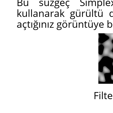
Bu süzgeç Simplex
kullanarak gürültü 
açtığınız görüntüye b
Filt