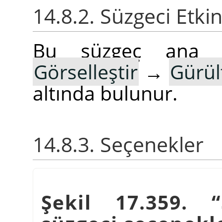
14.8.2. Süzgeci Etki
Bu süzgeç ana
Görselleştir
→
Gürül
altında bulunur.
14.8.3. Seçenekler
Şekil 17.359.
“