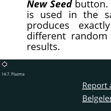
New Seed
button.
is used in the sa
produces exactl
different random
results.
14.7. Plazma
Report 
Belgele