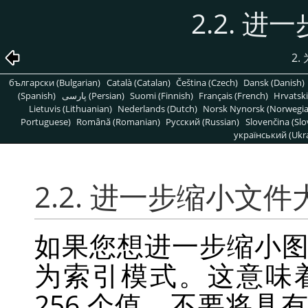
2.2. 
2
български (Bulgarian)
Català (Catalan)
Čeština (Czech)
Dansk (Danish)
(Spanish)
پارسی (Persian)
Suomi (Finnish)
Français (French)
Hrvatski
Lietuvis (Lithuanian)
Nederlands (Dutch)
Norsk Nynorsk (Norwegi
Portuguese)
Română (Romanian)
Pусский (Russian)
Slovenčina (Slo
український (Ukra
2.2. 进一步缩小文件
如果您想进一步缩小
为索引模式。这意味
256 个值。不要将