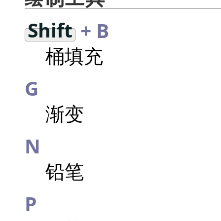
Shift
+ B
桶填充
G
渐变
N
铅笔
P