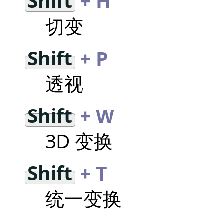
Shift
+ H
切变
Shift
+ P
透视
Shift
+ W
3D 变换
Shift
+ T
统一变换