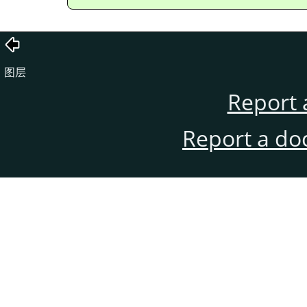
图层
Report 
Report a do