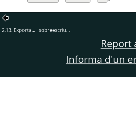
2.13. Exporta... i sobreescriu...
Report 
Informa d'un e