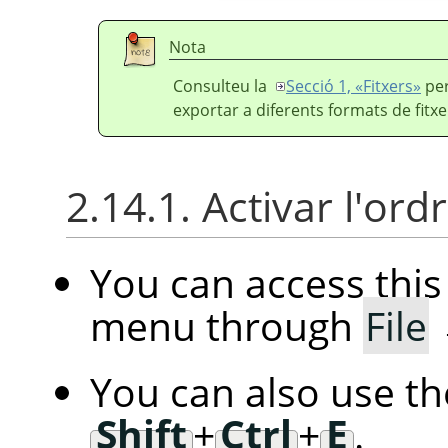
Nota
Consulteu la
Secció 1, «Fitxers»
per
exportar a diferents formats de fitxe
2.14.1. Activar l'ord
You can access th
menu through
File
You can also use t
Shift
+
Ctrl
+
E
.