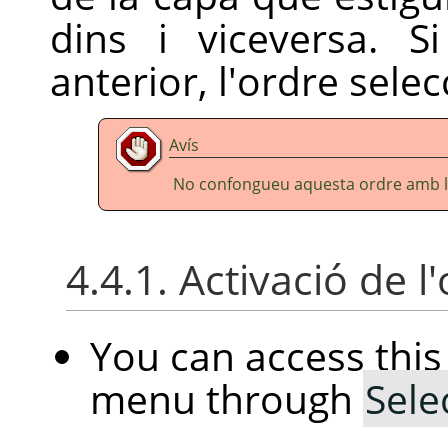
dins i viceversa. 
anterior, l'ordre sele
Avís
No confongueu aquesta ordre amb 
4.4.1. Activació de l
You can access th
menu through
Sele