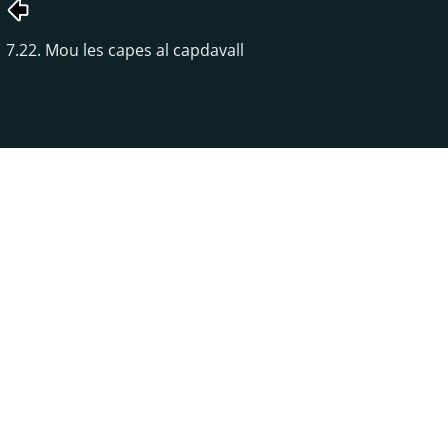
7.22. Mou les capes al capdavall