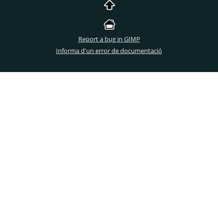
Report a bug in GIMP
Informa d'un error de documentació