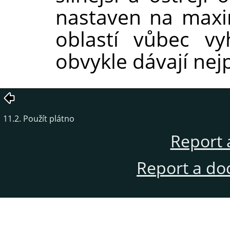
nastaven na maxi
oblastí vůbec vy
obvykle dávají nejp
11.2. Použít plátno
Report 
Report a do