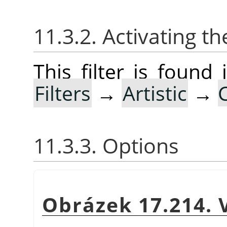
11.3.2. Activating the
This filter is foun
Filters
→
Artistic
→
11.3.3. Options
Obrázek 17.214. 