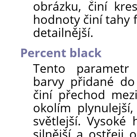
obrázku, činí kre
hodnoty činí tahy 
detailnější.
Percent black
Tento parametr 
barvy přidané do
činí přechod mez
okolím plynulejší
světlejší. Vysoké 
silnější a ostřeji