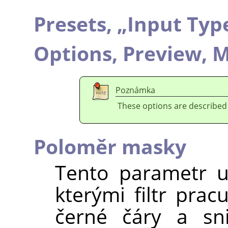
Presets,
„
Input Typ
Options,
Preview,
M
Poznámka
These options are described
Poloměr masky
Tento parametr ur
kterými filtr prac
černé čáry a sni