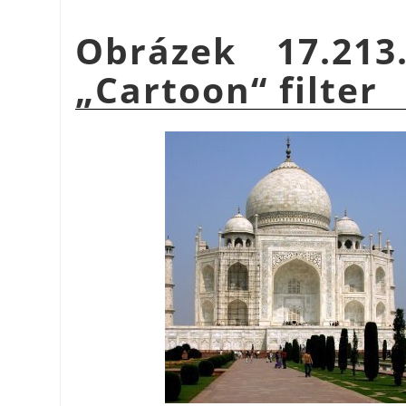
Obrázek 17.21
„
Cartoon
“
filter