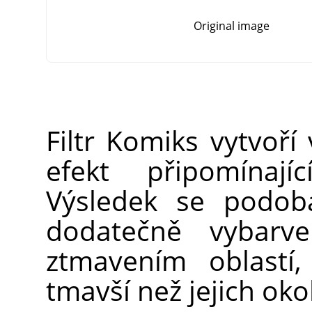
Original image
Filtr Komiks vytvoří 
efekt připomínají
Výsledek se podob
dodatečně vybarv
ztmavením oblastí,
tmavší než jejich okol