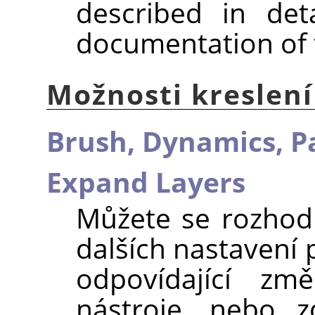
described in det
documentation of 
Možnosti kreslení
Brush,
Dynamics,
P
Expand Layers
Můžete se rozhod
dalších nastavení 
odpovídající zm
nástroje, nebo z