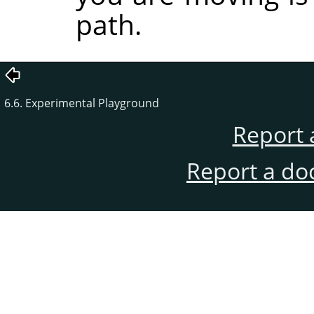
path.
6.6. Experimental Playground
Report 
Report a do