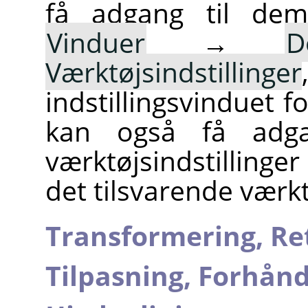
få adgang til de
Vinduer
→
D
Værktøjsindstillinger
indstillingsvinduet f
kan også få adgan
værktøjsindstillinge
det tilsvarende værk
Transformering,
Re
Tilpasning,
Forhånds