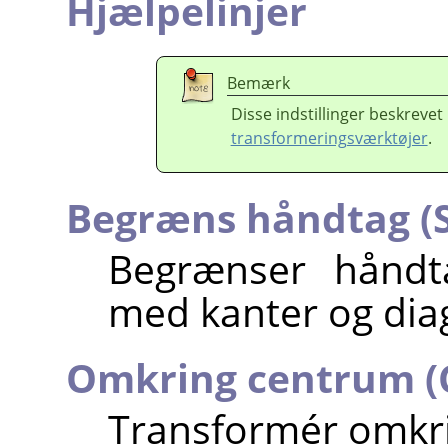
Hjælpelinjer
Bemærk
Disse indstillinger beskrevet 
transformeringsværktøjer
.
Begræns håndtag (S
Begrænser håndta
med kanter og dia
Omkring centrum (C
Transformér omkr