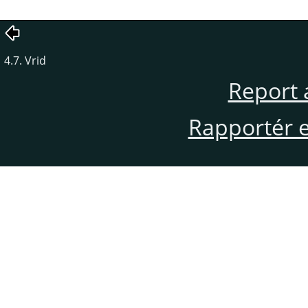
4.7. Vrid
Report 
Rapportér en