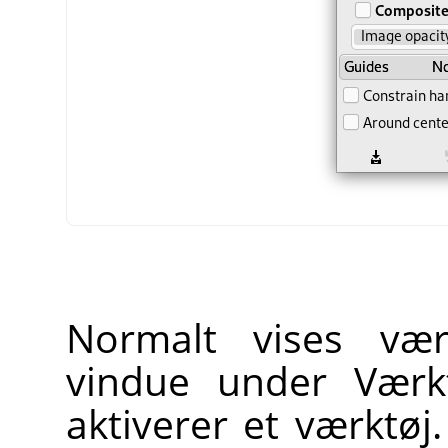
Normalt vises værk
vindue under Værkt
aktiverer et værktøj