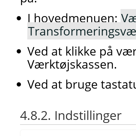
I hovedmenuen:
Væ
Transformeringsvæ
Ved at klikke på væ
Værktøjskassen.
Ved at bruge tasta
4.8.2. Indstillinger