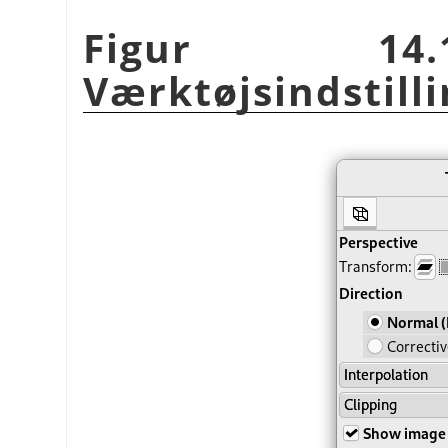
Figur 14.
Værktøjsindstill