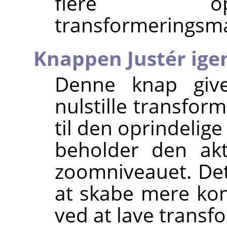
flere op
transformeringsma
Knappen Justér ige
Denne knap give
nulstille transfor
til den oprindelig
beholder den akt
zoomniveauet. Det
at skabe mere ko
ved at lave transfo