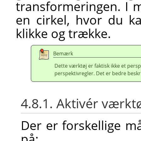
transformeringen. I 
en cirkel, hvor du k
klikke og trække.
Bemærk
Dette værktøj er faktisk ikke et pers
perspektivregler. Det er bedre besk
4.8.1. Aktivér værkt
Der er forskellige m
på: