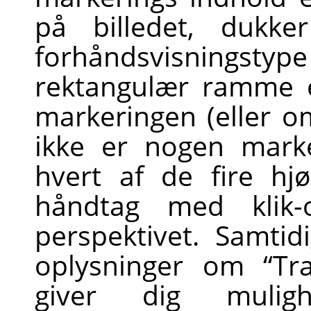
på billedet, dukke
forhåndsvisnings
rektangulær ramme e
markeringen (eller om
ikke er nogen mark
hvert af de fire hjø
håndtag med klik
perspektivet. Samti
oplysninger om
“
Tr
giver dig mulig