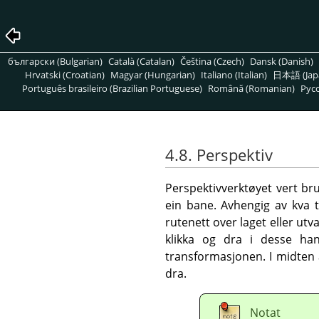
български (Bulgarian)
Català (Catalan)
Čeština (Czech)
Dansk (Danish)
Hrvatski (Croatian)
Magyar (Hungarian)
Italiano (Italian)
日本語 (Jap
Português brasileiro (Brazilian Portuguese)
Română (Romanian)
Pусс
4.8. Perspektiv
Perspektivverktøyet vert bruk
ein bane. Avhengig av kva t
rutenett over laget eller utv
klikka og dra i desse ha
transformasjonen. I midten 
dra.
Notat