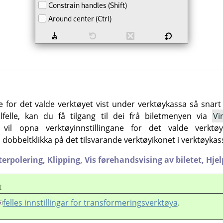
ne for det valde verktøyet vist under verktøykassa så snart
lfelle, kan du få tilgang til dei frå biletmenyen via
Vi
il opna verktøyinnstillingane for det valde verkt
å dobbeltklikka på det tilsvarande verktøyikonet i verktøykas
terpolering,
Klipping,
Vis førehandsvising av biletet,
Hjel
t
felles innstillingar for transformeringsverktøya
.