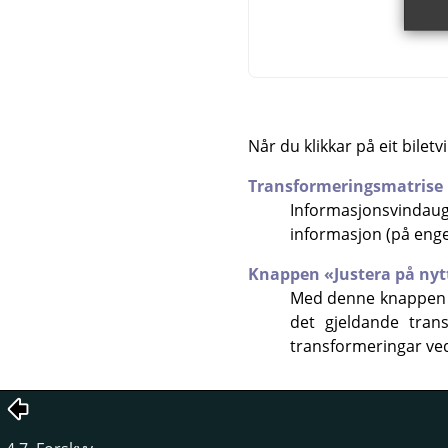
Når du klikkar på eit bilet
Transformeringsmatrise
Informasjonsvindauge
informasjon (på eng
Knappen «Justera på nyt
Med denne knappen k
det gjeldande tran
transformeringar ved 