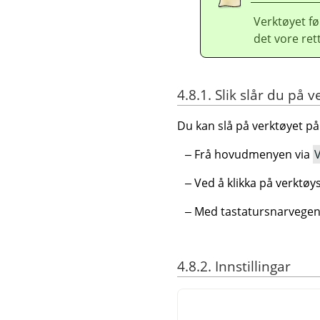
Verktøyet fø
det vore ret
4.8.1. Slik slår du på 
Du kan slå på verktøyet på 
Frå hovudmenyen via
Ved å klikka på verktø
Med tastatursnarvege
4.8.2. Innstillingar