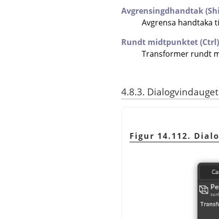
Avgrensingdhandtak (Shi
Avgrensa handtaka til
Rundt midtpunktet (Ctrl)
Transformer rundt m
4.8.3. Dialogvindauget
Figur 14.112. Dial