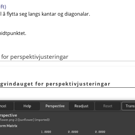
ft)
 å flytta seg langs kantar og diagonalar.
idtpunktet.
 for perspektivjusteringar
ogvindauget for perspektivjusteringar