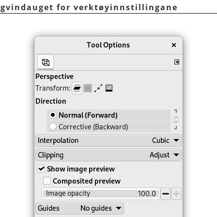
ogvindauget for verktøyinnstillingane