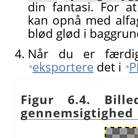
din fantasi. For 
kan opnå med alfa
blød glød i baggru
Når du er færdi
eksportere
det i
P
Figur 6.4. Bil
gennemsigtighed