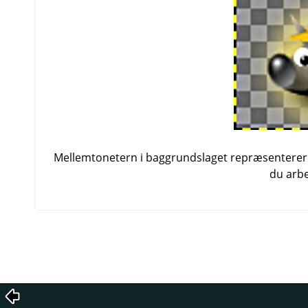
Mellemtonetern i baggrundslaget repræsenterer 
du arbe