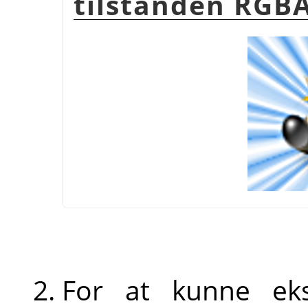
tilstanden RGB
For at kunne eks