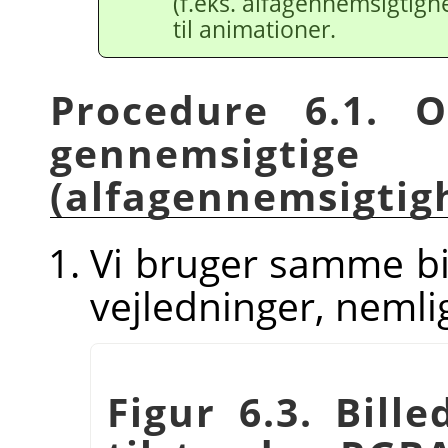
(f.eks. alfagennemsigtigh
til animationer.
Procedure 6.1. 
gennemsig
(alfagennemsigtig
Vi bruger samme bi
vejledninger, neml
Figur 6.3. Bill