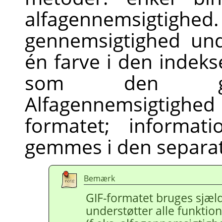
alfagennemsigt
gennemsigtighed und
én farve i den indek
som den genn
Alfagennemsigtigh
formatet; informat
gemmes i den separa
Bemærk
GIF-formatet bruges sjæl
understøtter alle funktione