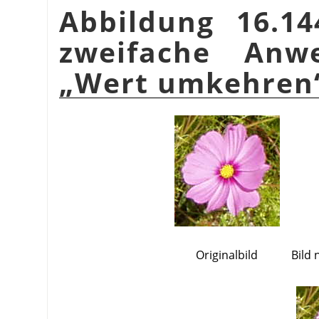
Abbildung 16.14
zweifache Anw
„
Wert umkehren
Originalbild
Bild 