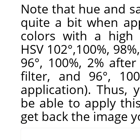
Note that hue and sa
quite a bit when appl
colors with a high 
HSV 102°,100%, 98%, 
96°, 100%, 2% after 
filter, and 96°, 1
application). Thus,
be able to apply this
get back the image y