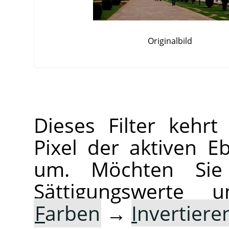
Originalbild
Dieses Filter kehrt
Pixel der aktiven 
um. Möchten Sie
Sättigungswerte 
F
arben
→
I
nvertiere