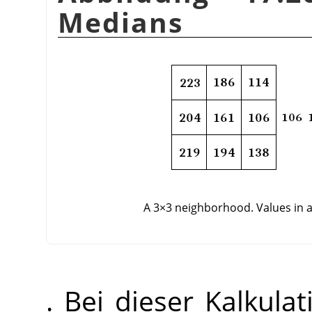
Medians
A 3×3 neighborhood. Values in 
. Bei dieser Kalkula