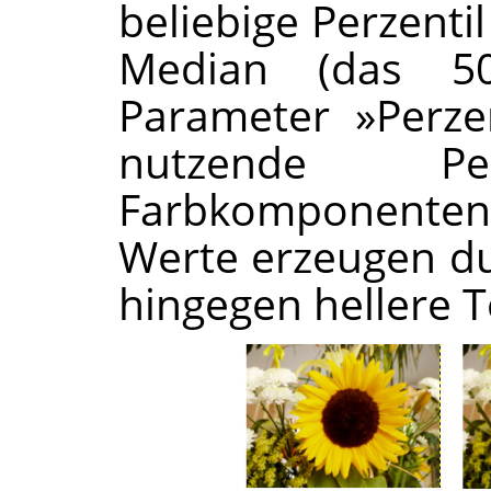
beliebige Perzenti
Median (das 50
Parameter »Perze
nutzende P
Farbkomponenten
Werte erzeugen d
hingegen hellere T