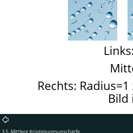
Links
Mitt
Rechts: Radius=1
Bild 
3.5. Mittlere Krümmungsunschärfe