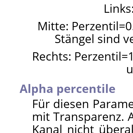
Links
Mitte: Perzentil=0
Stängel sind v
Rechts: Perzentil=1
u
Alpha percentile
Für diesen Paramet
mit Transparenz. 
Kanal nicht übera