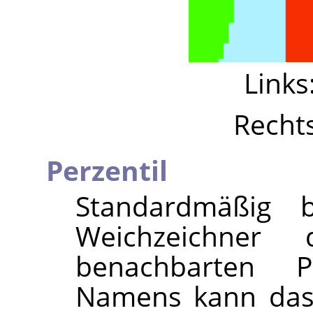
Links
Recht
Perzentil
Standardmäßig 
Weichzeichner
benachbarten P
Namens kann das F