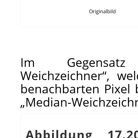
Originalbild
Im Gegens
Weichzeichner
“
, wel
benachbarten Pixel 
„
Median-Weichzeich
Abbildung 17.