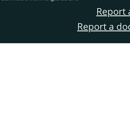
Report 
Report a do