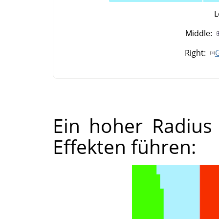
L
Middle:
Right:
G
Ein hoher Radius
Effekten führen: