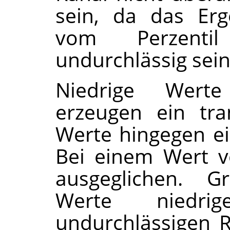
sein, da das Erg
vom Perzentil
undurchlässig sein
Niedrige Wer
erzeugen ein tra
Werte hingegen ei
Bei einem Wert v
ausgeglichen. G
Werte niedr
undurchlässigen 