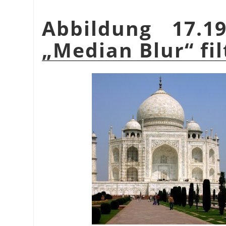
Abbildung 17.1
„
Median Blur
“
fil