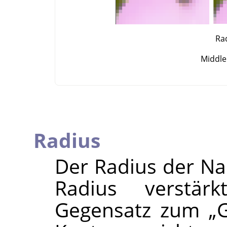
Rad
Middle:
Radius
Der Radius der Na
Radius verstär
Gegensatz zum
„
G