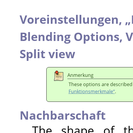
Voreinstellungen,
„
Blending Options,
V
Split view
Anmerkung
These options are described
Funktionsmerkmale“
.
Nachbarschaft
The shape of th