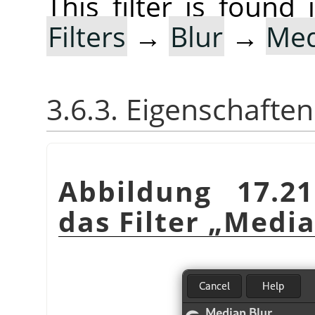
This filter is foun
Filters
→
Blur
→
Med
3.6.3. Eigenschaften
Abbildung 17.21
das Filter
„
Media