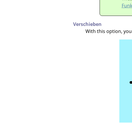
Funk
Verschieben
With this option, yo