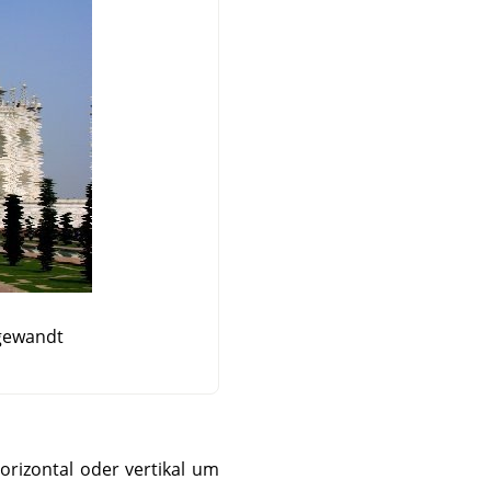
gewandt
orizontal oder vertikal um