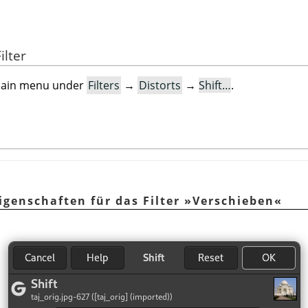
ilter
e main menu under
Filters
→
Distorts
→
Shift…
.
igenschaften für das Filter »Verschieben«