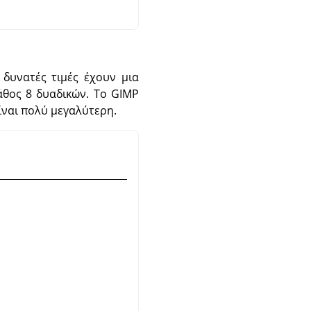
 δυνατές τιμές έχουν μια
βάθος 8 δυαδικών. Το
GIMP
ίναι πολύ μεγαλύτερη.