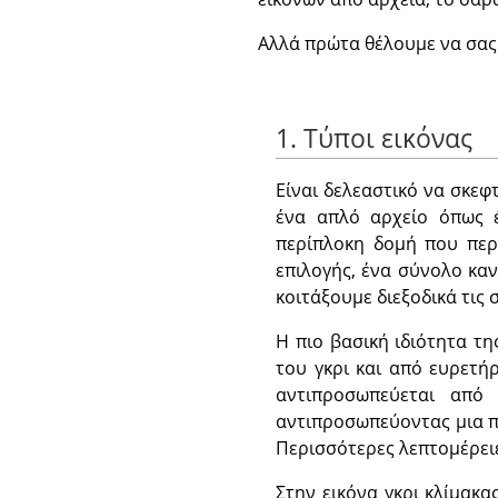
Αλλά πρώτα θέλουμε να σας 
1. Τύποι εικόνας
Είναι δελεαστικό να σκε
ένα απλό αρχείο όπως 
περίπλοκη δομή που περ
επιλογής, ένα σύνολο καν
κοιτάξουμε διεξοδικά τις
Η πιο βασική ιδιότητα τη
του γκρι και από ευρετήρ
αντιπροσωπεύεται απ
αντιπροσωπεύοντας μια π
Περισσότερες λεπτομέρει
Στην εικόνα γκρι κλίμακα