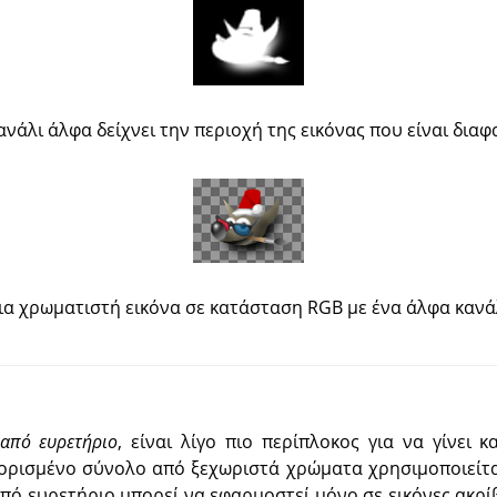
ανάλι άλφα δείχνει την περιοχή της εικόνας που είναι διαφ
ια χρωματιστή εικόνα σε κατάσταση RGB με ένα άλφα κανάλ
από ευρετήριο
, είναι λίγο πιο περίπλοκος για να γίνει 
ιορισμένο σύνολο από ξεχωριστά χρώματα χρησιμοποιείται
από ευρετήριο μπορεί να εφαρμοστεί μόνο σε εικόνες ακρίβ