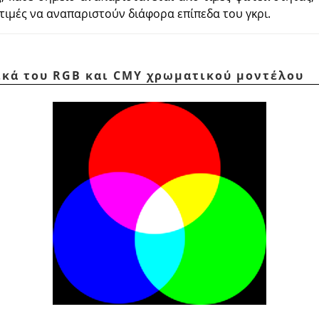
ς τιμές να αναπαριστούν διάφορα επίπεδα του γκρι.
τικά του RGB και CMY χρωματικού μοντέλου