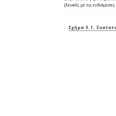
(λευκό), με τις ενδιάμεσε
Σχήμα 5.1. Συστα