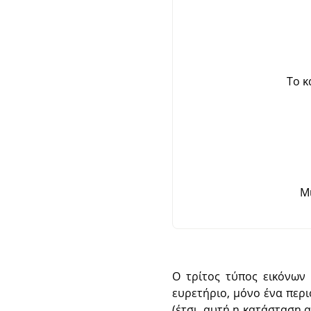
Το κ
Μ
Ο τρίτος τύπος εικόνων
ευρετήριο, μόνο ένα περ
(έτσι, αυτή η κατάσταση 