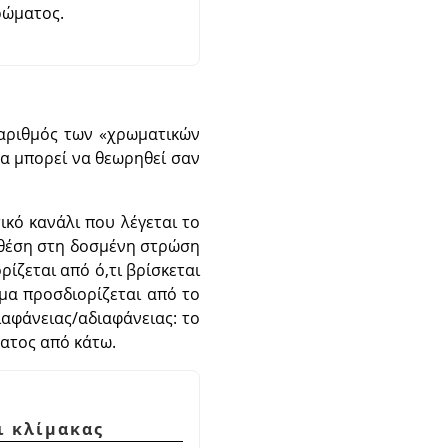
ρώματος.
ο αριθμός των
«
χρωματικών
όνα μπορεί να θεωρηθεί σαν
ικό κανάλι που λέγεται το
 θέση στη δοσμένη στρώση
ίζεται από ό,τι βρίσκεται
ώμα προσδιορίζεται από το
αφάνειας/αδιαφάνειας: το
ατος από κάτω.
ι κλίμακας