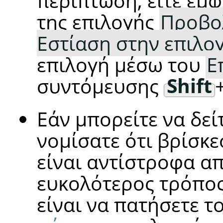
περίπτωση, είτε εμ
της επιλογής
Προβο
Εστίαση στην επιλο
επιλογή μέσω του
Ε
συντόμευσης
Shift
Εάν μπορείτε να δεί
νομίσατε ότι βρίσκε
είναι αντίστροφα α
ευκολότερος τρόπος
είναι να πατήσετε 