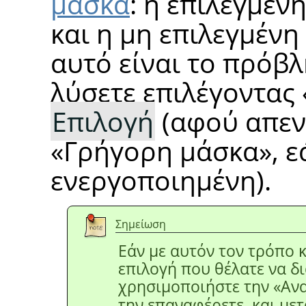
μάσκα
: η επιλεγμέν
και η μη επιλεγμένη
αυτό είναι το πρόβλ
λύσετε επιλέγοντας
Επιλογή
(αφού απεν
«
Γρήγορη μάσκα
»
, 
ενεργοποιημένη).
Σημείωση
Εάν με αυτόν τον τρόπο 
επιλογή που θέλατε να δ
χρησιμοποιήστε την
«
Αν
την επαναφέρετε, και με